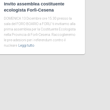
Invito assemblea costituente
ecologista Forlì-Cesena
DOMENICA 13 Dicembre ore 15.30 presso la
sala del FORO BOARIO a FORLI’ ti invitiamo alla
prima assemblea per la Costituente Ecologista
nella Provincia di Forlì-Cesena. Raccoglieremo
le pre-adesioni per i referendum contro il
nucleare
Leggi tutto