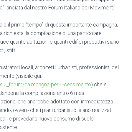
” lanciata dal nostro Forum Italiano dei Movimenti
raio il primo “tempo” di questa importante campagna,
na richiesta: la compilazione di una particolare
ce quante abitazioni e quanti edifici produttivi siano
, sfitti.
ratori locali, architetti, urbanisti, professionisti del
ento (visibile qui:
o_sul_forum/ca mpagna-per-il-censimento
) che è
chiedendone la compilazione entro 6 mesi.
ficazione, che andrebbe adottato con immediatezza
do, ovvero che i piani urbanistici siano realizzati
 locali e prevedano nuovo consumo di suolo
sistente.