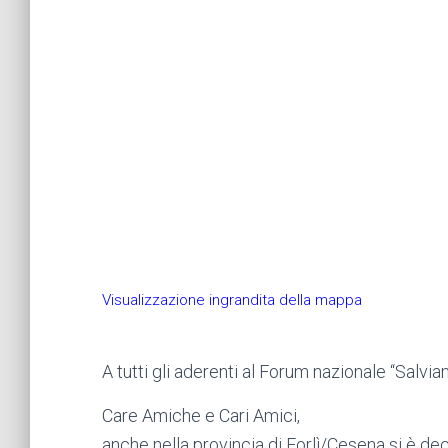
Visualizzazione ingrandita della mappa
A tutti gli aderenti al Forum nazionale “Salvi
Care Amiche e Cari Amici,
anche nella provincia di Forlì/Cesena si è dec