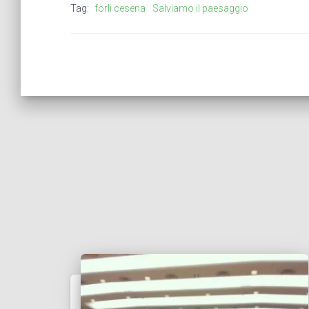
Tag:
forli cesena
Salviamo il paesaggio