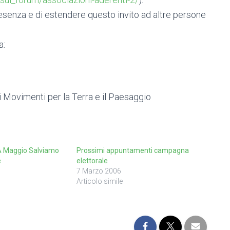
esenza e di estendere questo invito ad altre persone
.
a:
i Movimenti per la Terra e il Paesaggio
 Maggio Salviamo
Prossimi appuntamenti campagna
e
elettorale
7 Marzo 2006
Articolo simile