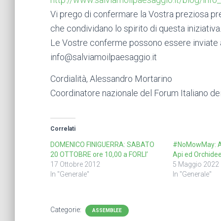
Vi prego di confermare la Vostra preziosa pr
che condividano lo spirito di questa iniziativa
Le Vostre conferme possono essere inviate 
info@salviamoilpaesaggio.it
Cordialità, Alessandro Mortarino
Coordinatore nazionale del Forum Italiano de
Correlati
DOMENICO FINIGUERRA: SABATO
#NoMowMay: A
20 OTTOBRE ore 10,00 a FORLI’
Api ed Orchide
17 Ottobre 2012
5 Maggio 2022
In "Generale"
In "Generale"
Categorie:
ASSEMBLEE