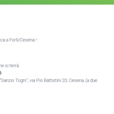
ca a Forlì/Cesena !
e si terrà:
0
 “Sanzio Togni”, via Pio Battistini 20, Cesena, (a due