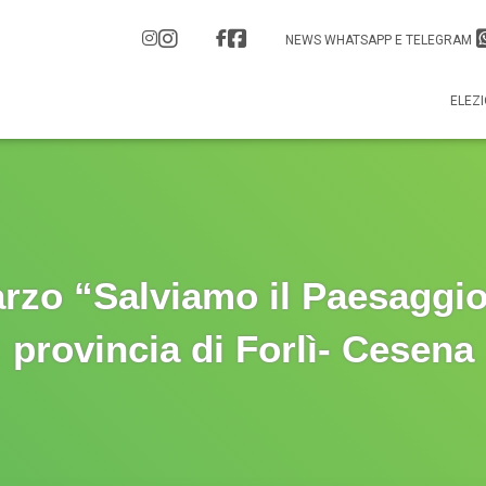
NEWS WHATSAPP E TELEGRAM
ELEZI
rzo “Salviamo il Paesaggio
provincia di Forlì- Cesena