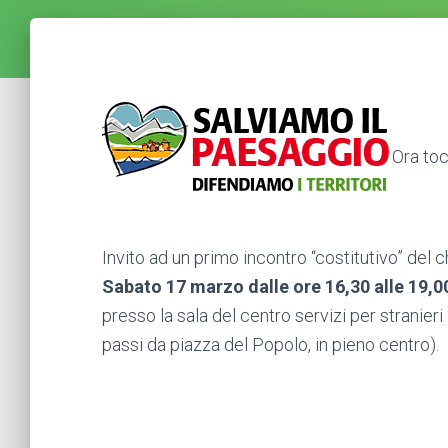
Ora toc
Invito ad un primo incontro “costitutivo” del ch
Sabato 17 marzo dalle ore 16,30 alle 19,0
presso la sala del centro servizi per stranieri
passi da piazza del Popolo, in pieno centro).