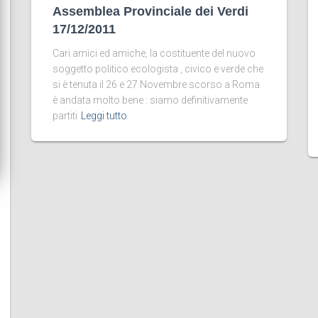
Assemblea Provinciale dei Verdi
17/12/2011
Cari amici ed amiche, la costituente del nuovo
soggetto politico ecologista , civico e verde che
si è tenuta il 26 e 27 Novembre scorso a Roma
è andata molto bene : siamo definitivamente
partiti
Leggi tutto