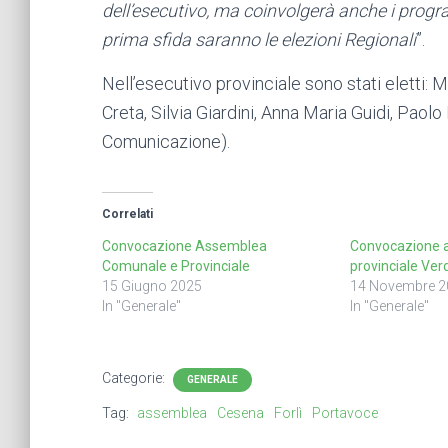
dell’esecutivo, ma coinvolgerà anche i progr
prima sfida saranno le elezioni Regionali
”.
Nell’esecutivo provinciale sono stati eletti:
Creta, Silvia Giardini, Anna Maria Guidi, Paolo
Comunicazione).
Correlati
Convocazione Assemblea
Convocazione 
Comunale e Provinciale
provinciale Ver
15 Giugno 2025
14 Novembre 2
In "Generale"
In "Generale"
Categorie:
GENERALE
Tag:
assemblea
Cesena
Forlì
Portavoce