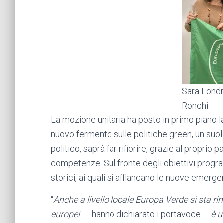
Sara Londr
Ronchi
La mozione unitaria ha posto in primo piano la
nuovo fermento sulle politiche green, un suolo 
politico, saprà far rifiorire, grazie al proprio
competenze. Sul fronte degli obiettivi progr
storici, ai quali si affiancano le nuove emerge
“
Anche a livello locale Europa Verde si sta rin
europei
– hanno dichiarato i portavoce –
è u