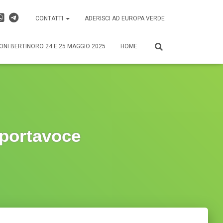
CONTATTI
ADERISCI AD EUROPA VERDE
ONI BERTINORO 24 E 25 MAGGIO 2025
HOME
 portavoce