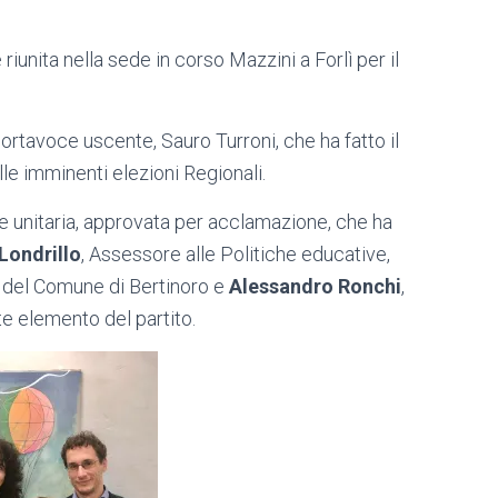
iunita nella sede in corso Mazzini a Forlì per il
portavoce uscente, Sauro Turroni, che ha fatto il
elle imminenti elezioni Regionali.
 unitaria, approvata per acclamazione, che ha
Londrillo
, Assessore alle Politiche educative,
e del Comune di Bertinoro e
Alessandro Ronchi
,
e elemento del partito.