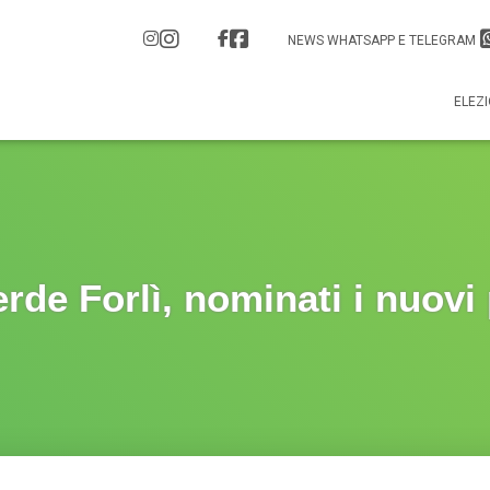
NEWS WHATSAPP E TELEGRAM
ELEZI
rde Forlì, nominati i nuovi