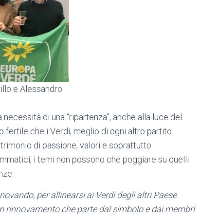
illo e Alessandro
 necessità di una “ripartenza”, anche alla luce del
fertile che i Verdi, meglio di ogni altro partito
 patrimonio di passione, valori e soprattutto
ammatici, i temi non possono che poggiare su quelli
nze.
novando, per allinearsi ai Verdi degli altri Paese
n rinnovamento che parte dal simbolo e dai membri