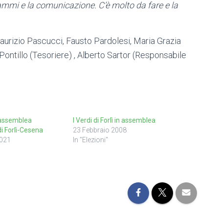
ammi e la comunicazione. C’è molto da fare e la
 Maurizio Pascucci, Fausto Pardolesi, Maria Grazia
 Pontillo (Tesoriere) , Alberto Sartor (Responsabile
assemblea
I Verdi di Forlì in assemblea
di Forlì-Cesena
23 Febbraio 2008
021
In "Elezioni"