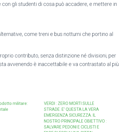
 con gli studenti di cosa può accadere, e mettere in
lternative, come treni e bus notturni che portino al
proprio contributo, senza distinzione né divisioni, per
 sta avvenendo è inaccettabile e va contrastato al più
eodotto militare:
VERDI : ZERO MORTI SULLE
ntale
STRADE. E’ QUESTA LA VERA
EMERGENZA SICUREZZA. IL
NOSTRO PRINCIPALE OBIETTIVO :
SALVARE PEDONI E CICLISTI E