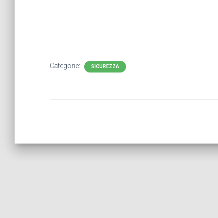
Categorie:
SICUREZZA