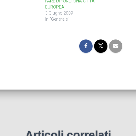
FARE DI FORLI’ UNA CITTA’
EUROPEA
3 Giugno 2009
In "Generale"
Articoli correlati