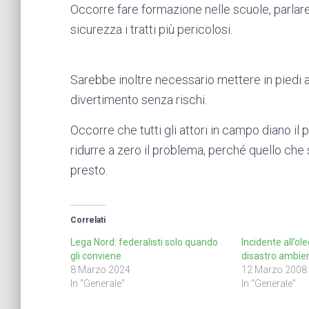
Occorre fare formazione nelle scuole, parlare
sicurezza i tratti più pericolosi.
Sarebbe inoltre necessario mettere in piedi a
divertimento senza rischi.
Occorre che tutti gli attori in campo diano il 
ridurre a zero il problema, perché quello che
presto.
Correlati
Lega Nord: federalisti solo quando
Incidente all’ol
gli conviene
disastro ambie
8 Marzo 2024
12 Marzo 2008
In "Generale"
In "Generale"