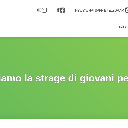
NEWS WHATSAPP E TELEGRAM
ELEZI
amo la strage di giovani pe