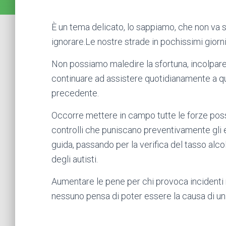
È un tema delicato, lo sappiamo, che non v
ignorare.Le nostre strade in pochissimi giorn
Non possiamo maledire la sfortuna, incolpare 
continuare ad assistere quotidianamente a que
precedente.
Occorre mettere in campo tutte le forze possi
controlli che puniscano preventivamente gli ecc
guida, passando per la verifica del tasso alc
degli autisti.
Aumentare le pene per chi provoca incidenti 
nessuno pensa di poter essere la causa di un 