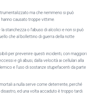
a strumentalizzato ma che nemmeno si può
i hanno causato troppe vittime.
la stanchezza o l’abuso di alcolici e non si può
llo che al bollettino di guerra della notte
bili per prevenire questi incidenti, con maggiori
essi e gli abusi, dalla velocità ai cellulari alla
olemico e l’uso di sostanze stupefacenti da parte
mortali a nulla serve come deterrente, perché
disastro, ed una volta accaduto è troppo tardi.