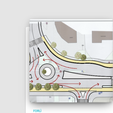
FORLÌ