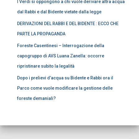
I Verdi si oppongono a chi vuole derivare altra acqua
dal Rabbi e dal Bidente vietate dalla legge
DERIVAZIONI DEL RABBI E DEL BIDENTE : ECCO CHE
PARTE LA PROPAGANDA
Foreste Casentinesi – Interrogazione della
capogruppo di AVS Luana Zanella: occorre
ripristinare subito la legalità
Dopo i prelievi d’acqua su Bidente e Rabbi ora il
Parco come vuole modificare la gestione delle
foreste demaniali?