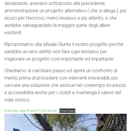
devastante, avevano sottoposto alla precedente
amministrazione un progetto alternativo ( che si allega ), più
sicuro per l’incrocio, meno invasivo e più attento, e che
avrebbe salvaguardato la maggior parte degli alberi
esistenti .
Riproponiamo alla attuale Giunta il nostro progetto perché
sarebbe un vero delitto non fare ogni tentativo per
migliorare un progetto così importante ed impattante.
Chiediamo di cambiare passo ed aprire un confronto di
merito prima di procedere con interventi irreversibili, per
cercare una soluzione che assicuri nel contempo sicurezza
e accessibilità anche per i ciclisti e mantenga il valore del
viale storico.
Rotonda-viale-Roma-P100-ultima
Download