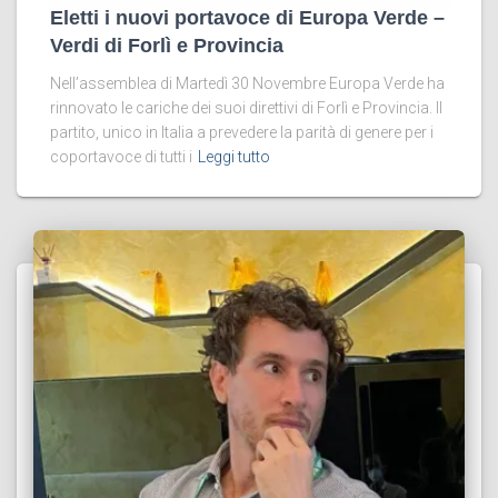
Eletti i nuovi portavoce di Europa Verde –
Verdi di Forlì e Provincia
Nell’assemblea di Martedì 30 Novembre Europa Verde ha
rinnovato le cariche dei suoi direttivi di Forlì e Provincia. Il
partito, unico in Italia a prevedere la parità di genere per i
coportavoce di tutti i
Leggi tutto