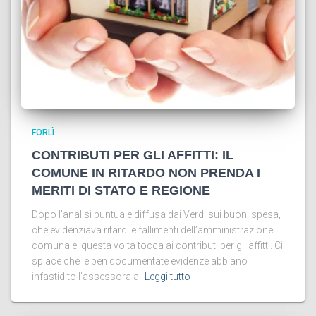
FORLÌ
CONTRIBUTI PER GLI AFFITTI: IL
COMUNE IN RITARDO NON PRENDA I
MERITI DI STATO E REGIONE
Dopo l’analisi puntuale diffusa dai Verdi sui buoni spesa,
che evidenziava ritardi e fallimenti dell’amministrazione
comunale, questa volta tocca ai contributi per gli affitti. Ci
spiace che le ben documentate evidenze abbiano
infastidito l’assessora al
Leggi tutto