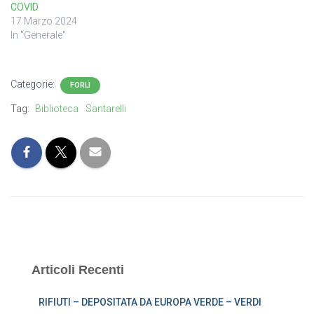
COVID
17 Marzo 2024
In "Generale"
Categorie:
FORLÌ
Tag:
Biblioteca
Santarelli
Articoli Recenti
RIFIUTI – DEPOSITATA DA EUROPA VERDE – VERDI