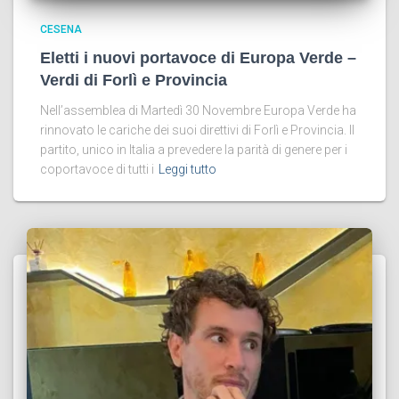
CESENA
Eletti i nuovi portavoce di Europa Verde –
Verdi di Forlì e Provincia
Nell’assemblea di Martedì 30 Novembre Europa Verde ha
rinnovato le cariche dei suoi direttivi di Forlì e Provincia. Il
partito, unico in Italia a prevedere la parità di genere per i
coportavoce di tutti i
Leggi tutto