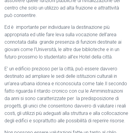
assolvere quelle funzioni pubbliche di rivitalizzazione del
centro che solo un utilizzo ad alta fruizione e attrattività
può consentire.
Ed è importante per individuare la destinazione più
appropriata ed utile fare leva sulla vocazione dell’area
connotata dalla grande presenza di funzioni destinate ai
giovani come l’Università, le altre due biblioteche e in un
futuro prossimo lo studentato all’ex Hotel della città.
E’ un edificio prezioso per la città, può essere davvero
destinato ad ampliare le sedi delle istituzioni culturali in
un’area urbana idonea e riconosciuta come tale.Il secondo
fatto riguarda il ritardo cronico con cui le Amministrazioni
da anni si sono caratterizzate per la predisposizione di
progetti, gli unici che consentono davvero di valutare i reali
costi, gli utilizzi più adeguati alla struttura e alla collocazione
degli edifici e soprattutto alle possibilità di reperire risorse.
Non possono essere valutazioni fatte un tanto al chilo,