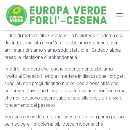
NAVIG
L’idea di mettere all’ex Santarelli la biblioteca moderna era
NIENTE BIBLIOTECA ALL’ EX SANTARELLI : UN
del tutto sbagliata e noi Verdi lo abbiamo sostenuto per
PASSO POSITIVO MA INSUFFICIENTE
anni e quindi siamo siamo soddisfatti che i Sindaco abbia
preso la decisione di abbandonarla.
Infatti si ricorderà che anche recentemente abbiamo
rivolto al Sindaco l’invito a rimettere in discussione i progetti
sbagliati, non pregiudicando nuove idee e possibilità che
certamente avranno bisogno di valutazione e confronto ma
che non possono essere subordinate alle decisioni prive di
fondamento del passato.
Vogliamo considerare quindi questo come un primo passo
per risolvere il problema biblioteca moderna che