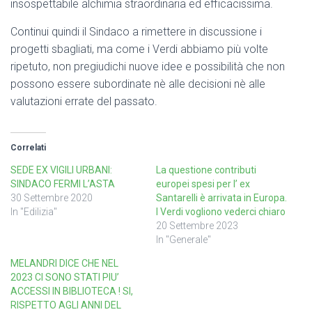
insospettabile alchimia straordinaria ed efficacissima.
Continui quindi il Sindaco a rimettere in discussione i
progetti sbagliati, ma come i Verdi abbiamo più volte
ripetuto, non pregiudichi nuove idee e possibilità che non
possono essere subordinate nè alle decisioni nè alle
valutazioni errate del passato.
Correlati
SEDE EX VIGILI URBANI:
La questione contributi
SINDACO FERMI L’ASTA
europei spesi per l’ ex
30 Settembre 2020
Santarelli è arrivata in Europa.
In "Edilizia"
I Verdi vogliono vederci chiaro
20 Settembre 2023
In "Generale"
MELANDRI DICE CHE NEL
2023 CI SONO STATI PIU’
ACCESSI IN BIBLIOTECA ! SI,
RISPETTO AGLI ANNI DEL