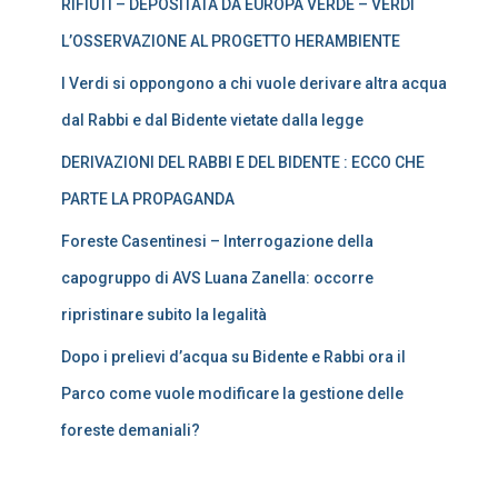
RIFIUTI – DEPOSITATA DA EUROPA VERDE – VERDI
L’OSSERVAZIONE AL PROGETTO HERAMBIENTE
I Verdi si oppongono a chi vuole derivare altra acqua
dal Rabbi e dal Bidente vietate dalla legge
DERIVAZIONI DEL RABBI E DEL BIDENTE : ECCO CHE
PARTE LA PROPAGANDA
Foreste Casentinesi – Interrogazione della
capogruppo di AVS Luana Zanella: occorre
ripristinare subito la legalità
Dopo i prelievi d’acqua su Bidente e Rabbi ora il
Parco come vuole modificare la gestione delle
foreste demaniali?