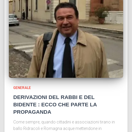
GENERALE
DERIVAZIONI DEL RABBI E DEL
BIDENTE : ECCO CHE PARTE LA
PROPAGANDA
Come sempre, quando cittadini e associazioni tirano in
ballo Ridracoli e Romagna acque mettendone in