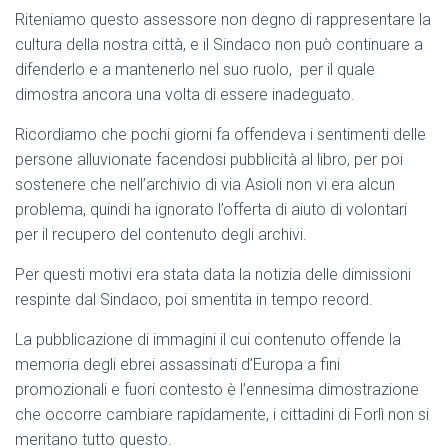
Riteniamo questo assessore non degno di rappresentare la
cultura della nostra città, e il Sindaco non può continuare a
difenderlo e a mantenerlo nel suo ruolo, per il quale
dimostra ancora una volta di essere inadeguato.
Ricordiamo che pochi giorni fa offendeva i sentimenti delle
persone alluvionate facendosi pubblicità al libro, per poi
sostenere che nell’archivio di via Asioli non vi era alcun
problema, quindi ha ignorato l’offerta di aiuto di volontari
per il recupero del contenuto degli archivi.
Per questi motivi era stata data la notizia delle dimissioni
respinte dal Sindaco, poi smentita in tempo record.
La pubblicazione di immagini il cui contenuto offende la
memoria degli ebrei assassinati d’Europa a fini
promozionali e fuori contesto è l’ennesima dimostrazione
che occorre cambiare rapidamente, i cittadini di Forlì non si
meritano tutto questo.