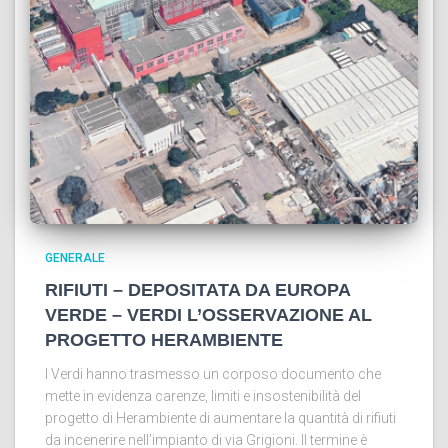
GENERALE
RIFIUTI – DEPOSITATA DA EUROPA
VERDE – VERDI L’OSSERVAZIONE AL
PROGETTO HERAMBIENTE
I Verdi hanno trasmesso un corposo documento che
mette in evidenza carenze, limiti e insostenibilità del
progetto di Herambiente di aumentare la quantità di rifiuti
da incenerire nell’impianto di via Grigioni. Il termine è