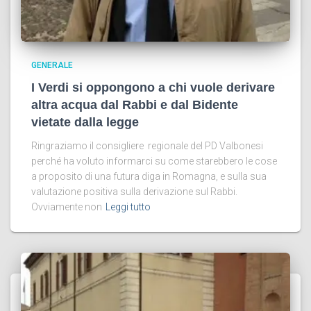
GENERALE
I Verdi si oppongono a chi vuole derivare
altra acqua dal Rabbi e dal Bidente
vietate dalla legge
Ringraziamo il consigliere regionale del PD Valbonesi
perché ha voluto informarci su come starebbero le cose
a proposito di una futura diga in Romagna, e sulla sua
valutazione positiva sulla derivazione sul Rabbi.
Ovviamente non
Leggi tutto