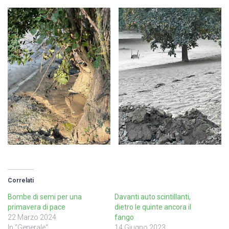
Correlati
Bombe di semi per una
Davanti auto scintillanti,
primavera di pace
dietro le quinte ancora il
22 Marzo 2024
fango
In "Generale"
14 Giugno 2023