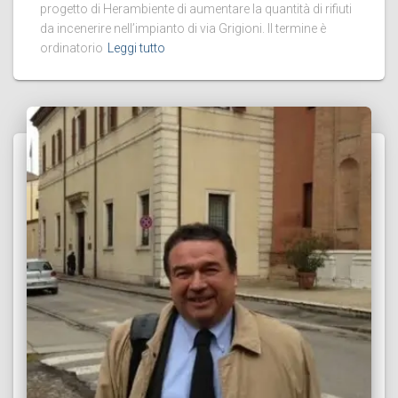
progetto di Herambiente di aumentare la quantità di rifiuti
da incenerire nell’impianto di via Grigioni. Il termine è
ordinatorio
Leggi tutto