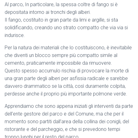
Al parco, In particolare, la spessa coltre di fango si è
depositata intorno ai tronchi degli alberi.
Il fango, costituito in gran parte da limi e argille, si sta
solidificando, creando uno strato compatto che via via si
indurisce.
Per la natura dei materiali che lo costituiscono, è inevitabile
che diventi un blocco sempre più compatto simile al
cemento, praticamente impossibile da rimuovere.
Questo spesso accumulo rischia di provocare la morte di
una gran parte degli alberi per asfissia radicale e sarebbe
davvero drammatico se la città, così duramente colpita,
perdesse anche il proprio più importante polmone verde.
Apprendiamo che sono appena iniziati gli interventi da parte
dell’ente gestore del parco e del Comune, ma che per il
momento sono partiti dall’area della collina dei conigli, del
ristorante e del parcheggio, e che si prevedono tempi
troppo lunghi per il resto del parco.