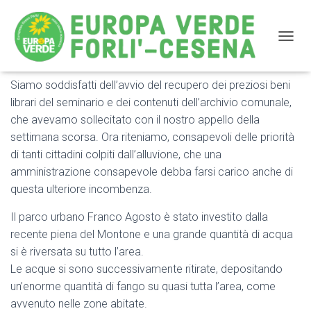
NAVIG
Siamo soddisfatti dell’avvio del recupero dei preziosi beni
Salviamo anche il parco urbano
librari del seminario e dei contenuti dell’archivio comunale,
che avevamo sollecitato con il nostro appello della
settimana scorsa. Ora riteniamo, consapevoli delle priorità
di tanti cittadini colpiti dall’alluvione, che una
amministrazione consapevole debba farsi carico anche di
questa ulteriore incombenza.
Il parco urbano Franco Agosto è stato investito dalla
recente piena del Montone e una grande quantità di acqua
si è riversata su tutto l’area.
Le acque si sono successivamente ritirate, depositando
un’enorme quantità di fango su quasi tutta l’area, come
avvenuto nelle zone abitate.