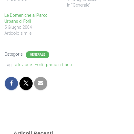
In "Generale"
Le Domeniche al Parco
Urbano di Forlì
5 Giugno 2004
Articolo simile
Categorie:
GENERALE
Tag:
alluvione
Forlì
parco urbano
Articoli Recenti