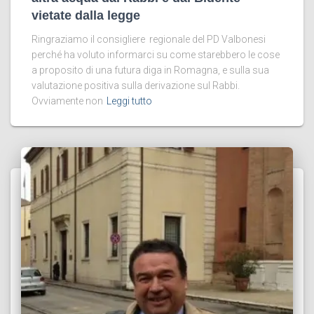
vietate dalla legge
Ringraziamo il consigliere regionale del PD Valbonesi
perché ha voluto informarci su come starebbero le cose
a proposito di una futura diga in Romagna, e sulla sua
valutazione positiva sulla derivazione sul Rabbi.
Ovviamente non
Leggi tutto