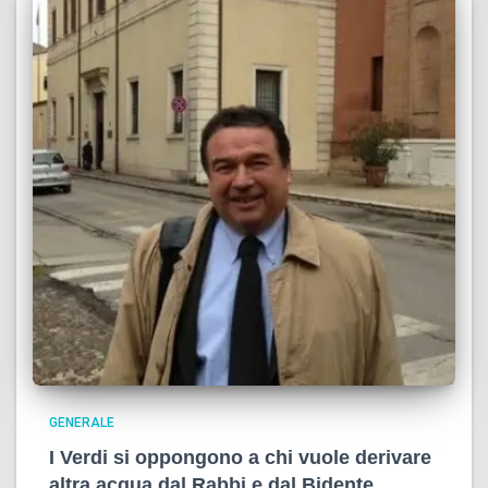
GENERALE
I Verdi si oppongono a chi vuole derivare
altra acqua dal Rabbi e dal Bidente