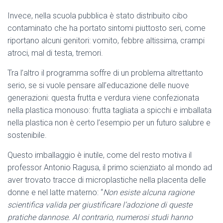
Invece, nella scuola pubblica è stato distribuito cibo
contaminato che ha portato sintomi piuttosto seri, come
riportano alcuni genitori: vomito, febbre altissima, crampi
atroci, mal di testa, tremori.
Tra l’altro il programma soffre di un problema altrettanto
serio, se si vuole pensare all’educazione delle nuove
generazioni: questa frutta e verdura viene confezionata
nella plastica monouso: frutta tagliata a spicchi e imballata
nella plastica non è certo l’esempio per un futuro salubre e
sostenibile.
Questo imballaggio è inutile, come del resto motiva il
professor Antonio Ragusa, il primo scienziato al mondo ad
aver trovato tracce di microplastiche nella placenta delle
donne e nel latte materno: “
Non esiste alcuna ragione
scientifica valida per giustificare l’adozione di queste
pratiche dannose. Al contrario, numerosi studi hanno