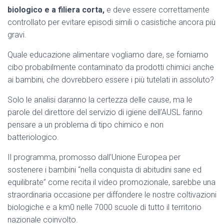
biologico e a filiera corta,
e deve essere correttamente
controllato per evitare episodi simili o casistiche ancora più
gravi.
Quale educazione alimentare vogliamo dare, se forniamo
cibo probabilmente contaminato da prodotti chimici anche
ai bambini, che dovrebbero essere i più tutelati in assoluto?
Solo le analisi daranno la certezza delle cause, ma le
parole del direttore del servizio di igiene dell’AUSL fanno
pensare a un problema di tipo chimico e non
batteriologico.
Il programma, promosso dall’Unione Europea per
sostenere i bambini “nella conquista di abitudini sane ed
equilibrate” come recita il video promozionale, sarebbe una
straordinaria occasione per diffondere le nostre coltivazioni
biologiche e a km0 nelle 7000 scuole di tutto il territorio
nazionale coinvolto.