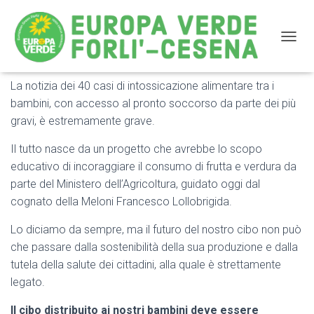
NAVIG
La notizia dei 40 casi di intossicazione alimentare tra i
Contaminazione merendine: il cibo ai nostri bimbi deve
bambini, con accesso al pronto soccorso da parte dei più
essere biologico
gravi, è estremamente grave.
Il tutto nasce da un progetto che avrebbe lo scopo
educativo di incoraggiare il consumo di frutta e verdura da
parte del Ministero dell’Agricoltura, guidato oggi dal
cognato della Meloni Francesco Lollobrigida.
Lo diciamo da sempre, ma il futuro del nostro cibo non può
che passare dalla sostenibilità della sua produzione e dalla
tutela della salute dei cittadini, alla quale è strettamente
legato.
Il cibo distribuito ai nostri bambini deve essere