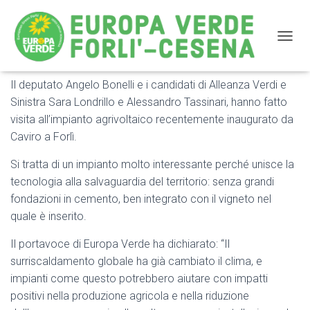
NAVIG
Il deputato Angelo Bonelli e i candidati di Alleanza Verdi e
Fotovoltaico e Agrivoltaico: la Regione deve aiutare le
Sinistra Sara Londrillo e Alessandro Tassinari, hanno fatto
imprese ad installarlo
visita all’impianto agrivoltaico recentemente inaugurato da
Caviro a Forlì.
Si tratta di un impianto molto interessante perché unisce la
tecnologia alla salvaguardia del territorio: senza grandi
fondazioni in cemento, ben integrato con il vigneto nel
quale è inserito.
Il portavoce di Europa Verde ha dichiarato: “Il
surriscaldamento globale ha già cambiato il clima, e
impianti come questo potrebbero aiutare con impatti
positivi nella produzione agricola e nella riduzione