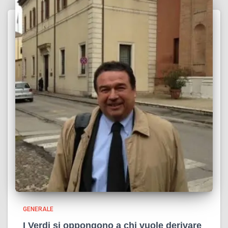
GENERALE
I Verdi si oppongono a chi vuole derivare