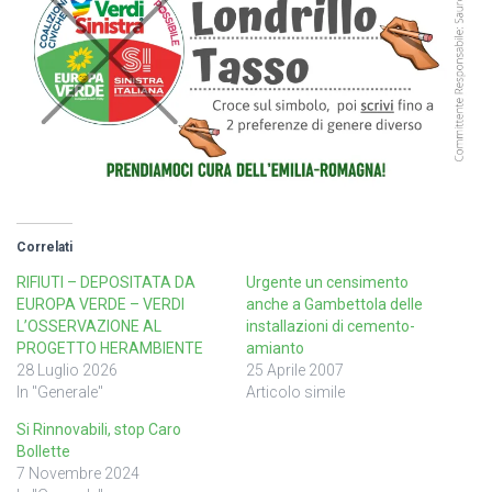
Correlati
RIFIUTI – DEPOSITATA DA
Urgente un censimento
EUROPA VERDE – VERDI
anche a Gambettola delle
L’OSSERVAZIONE AL
installazioni di cemento-
PROGETTO HERAMBIENTE
amianto
28 Luglio 2026
25 Aprile 2007
In "Generale"
Articolo simile
Si Rinnovabili, stop Caro
Bollette
7 Novembre 2024