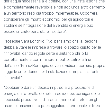
dell’acqua necessaria alle colture, con una installazione che
è completamente reversibile e non aggiunge altro cemento
a un territorio reso già troppo impermeabile. Occorrerà
considerare gli impatti economici per gli agricoltori e
studiare se l’integrazione della vendita di energia può
essere un aiuto per aiutare il settore”.
Prosegue Sara Londrillo: “Noi pensiamo che la Regione
debba aiutare le imprese a trovare lo spazio giusto per le
rinnovabili, dando regole certe e aiutando chi lo fa
correttamente e con il minore impatto. Entro la fine
dell’anno l’Emilia-Romagna deve individuare con una propria
legge le aree idonee per l’installazione di impianti a fonti
rinnovabili.”
“Dobbiamo dare un deciso impulso alla produzione di
energia da fotovoltaico nelle aree idonee, coniugando le
necessità produttive e di allacciamento alla rete con gli
aspetti di inserimento paesaggistico e territoriale, in linea