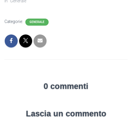
In "Generale"
Categorie:
GENERALE
0 commenti
Lascia un commento