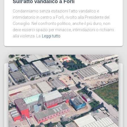
Sull’atto vandalico a Forlì
Condanniamo senza esitazioni l’atto vandalico e
intimidatorio in centro a Forlì, rivolto alla Presidente del
Consiglio. Nel confronto politico, anche il più duro, non
deve esserci spazio per minacce, intimidazioni o richiami
alla violenza. La
Leggi tutto