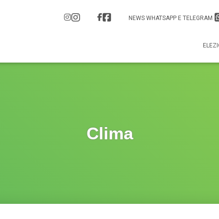
NEWS WHATSAPP E TELEGRAM
ELEZI
Clima