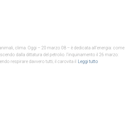
i animali, clima. Oggi – 20 marzo 08 – è dedicata all’energia: come
do dalla dittatura del petrolio. l’inquinamento il 26 marzo:
ndo respirare davvero tutti; il carovita il
Leggi tutto