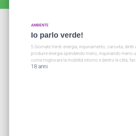
AMBIENTE
Io parlo verde!
5 Giornate Verdi: energia, inquinamento, carovita, diritt
produrre energia spendendo meno, inquinando meno uscen
come migliorare la mobilità intorno e dentro le città, face
18 anni