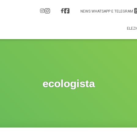
NEWS WHATSAPP E TELEGRAM
ELEZI
ecologista