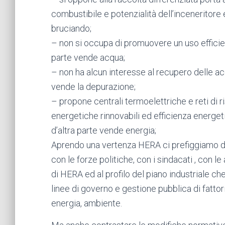
combustibile e potenzialità dell’inceneritore e
bruciando;
– non si occupa di promuovere un uso efficient
parte vende acqua;
– non ha alcun interesse al recupero delle acq
vende la depurazione;
– propone centrali termoelettriche e reti di 
energetiche rinnovabili ed efficienza energet
d’altra parte vende energia;
Aprendo una vertenza HERA ci prefiggiamo di 
con le forze politiche, con i sindacati , con l
di HERA ed al profilo del piano industriale c
linee di governo e gestione pubblica di fattor
energia, ambiente.