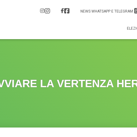
NEWS WHATSAPP E TELEGRAM
ELEZI
VVIARE LA VERTENZA HE