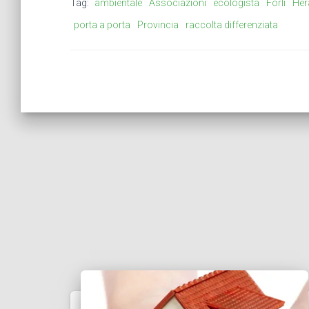
Tag:
ambientale
Associazioni
ecologista
Forlì
Her
porta a porta
Provincia
raccolta differenziata