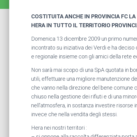
COSTITUITA ANCHE IN PROVINCIA FC LA
HERA IN TUTTO IL TERRITORIO PROVINCI
Domenica 13 dicembre 2009 un primo numeros
incontrato su iniziativa dei Verdi e ha deciso 
e regionale insieme con gli amici della rete 
Non sarà mai scopo di una SpA quotata in bor
utili, effettuare una migliore manutenzione d
che vanno nella direzione del bene comune co
chiuso nella gestione dei rifiuti e di una mi
nell’atmosfera, in sostanza investire risorse 
invece che nella vendita degli stessi.
Hera nei nostri territori :
– si oppone alla raccolta differenziata port