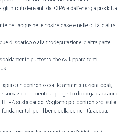
 gli introiti derivanti dai CIP6 e dall’energia prodotta
e dell’acqua nelle nostre case e nelle città: d’altra
ue di scarico o alla fitodepurazione: d’altra parte
riscaldamento piuttosto che sviluppare fonti
ica:
aprire un confronto con le amministrazioni locali,
e associazioni in merito al progetto di riorganizzazione
he HERA si sta dando. Vogliamo poi confrontarci sulle
i fondamentali per il bene della comunità: acqua,