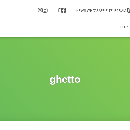
NEWS WHATSAPP E TELEGRAM
ELEZI
ghetto