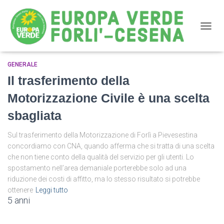
NAVIG
GENERALE
Pievesestina
Il trasferimento della
Motorizzazione Civile è una scelta
sbagliata
Sul trasferimento della Motorizzazione di Forlì a Pievesestina
concordiamo con CNA, quando afferma che si tratta di una scelta
che non tiene conto della qualità del servizio per gli utenti. Lo
spostamento nell’area demaniale porterebbe solo ad una
riduzione dei costi di affitto, ma lo stesso risultato si potrebbe
ottenere
Leggi tutto
5 anni