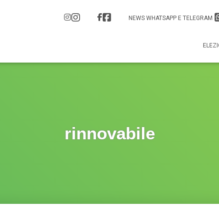
NEWS WHATSAPP E TELEGRAM
ELEZI
rinnovabile