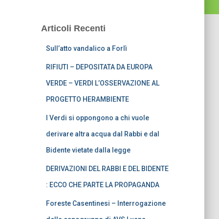
Articoli Recenti
Sull’atto vandalico a Forlì
RIFIUTI – DEPOSITATA DA EUROPA
VERDE – VERDI L’OSSERVAZIONE AL
PROGETTO HERAMBIENTE
I Verdi si oppongono a chi vuole
derivare altra acqua dal Rabbi e dal
Bidente vietate dalla legge
DERIVAZIONI DEL RABBI E DEL BIDENTE
: ECCO CHE PARTE LA PROPAGANDA
Foreste Casentinesi – Interrogazione