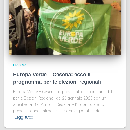
CESENA
Europa Verde – Cesena: ecco il
programma per le elezioni regionali
Europa Verde – Cesena ha presentato i propri candidati
per le Elezioni Regionali del 26 gennaio 2020 con un
aperitivo al Bar Amor di Cesena. All’incontro erano
presenti i candidati per le elezioni Regionali Linda
Leggi tutto