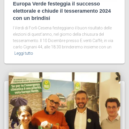
Europa Verde festeggia il successo
elettorale e chiude il tesseramento 2024
con un brindisi
I Verdi di Forlì-Cesena festeggiano il buon risultato delle
elezioni di quest’anno, nel giorno della chiusura del
tesseramento. Il 10 Dicembre presso E.venti Caffè, in via
carlo Cignani 44, alle 18.30 brinderemo insieme con un
Leggi tutto