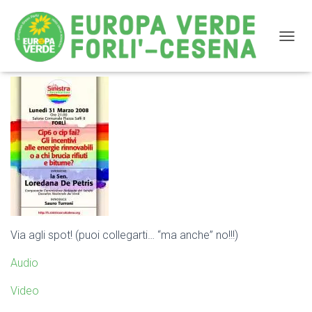
NAVIG
INVITO
Via agli spot! (puoi collegarti… “ma anche” no!!!)
Audio
Video