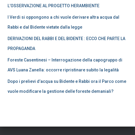
L’OSSERVAZIONE AL PROGETTO HERAMBIENTE
I Verdi si oppongono a chi vuole derivare altra acqua dal
Rabbi e dal Bidente vietate dalla legge
DERIVAZIONI DEL RABBI E DEL BIDENTE : ECCO CHE PARTE LA
PROPAGANDA
Foreste Casentinesi – Interrogazione della capogruppo di
AVS Luana Zanella: occorre ripristinare subito la legalità
Dopo i prelievi d’acqua su Bidente e Rabbi ora il Parco come
vuole modificare la gestione delle foreste demaniali?