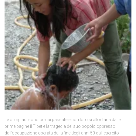
Le olimpiadi sono ormai passate e con loro si allontana dalle
prime pagine il Tibet e la tragedia del suo popolo oppresso
dall’occupazione operata dalla fine degli anni 50 dall’esercito