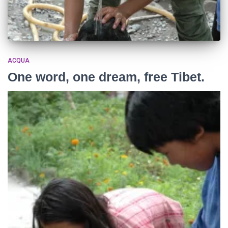
ACQUA
One word, one dream, free Tibet.