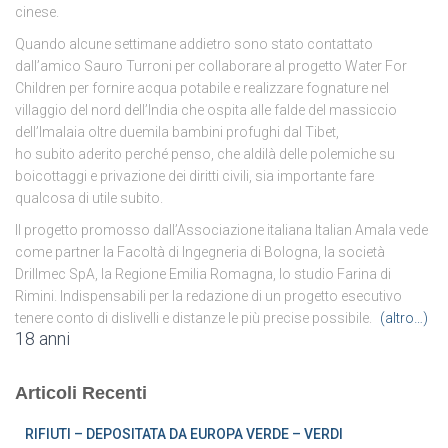
cinese.
Quando alcune settimane addietro sono stato contattato
dall’amico Sauro Turroni per collaborare al progetto Water For
Children per fornire acqua potabile e realizzare fognature nel
villaggio del nord dell’India che ospita alle falde del massiccio
dell’Imalaia oltre duemila bambini profughi dal Tibet,
ho subito aderito perché penso, che aldilà delle polemiche su
boicottaggi e privazione dei diritti civili, sia importante fare
qualcosa di utile subito.
Il progetto promosso dall’Associazione italiana Italian Amala vede
come partner la Facoltà di Ingegneria di Bologna, la società
Drillmec SpA, la Regione Emilia Romagna, lo studio Farina di
Rimini. Indispensabili per la redazione di un progetto esecutivo
tenere conto di dislivelli e distanze le più precise possibile.
(altro…)
18 anni
Articoli Recenti
RIFIUTI – DEPOSITATA DA EUROPA VERDE – VERDI