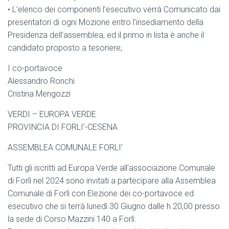
•⁠ ⁠L’elenco dei componenti l’esecutivo verrà Comunicato dai
presentatori di ogni Mozione entro l’insediamento della
Presidenza dell’assemblea, ed il primo in lista è anche il
candidato proposto a tesoriere;
I co-portavoce
Alessandro Ronchi
Cristina Mengozzi
VERDI – EUROPA VERDE
PROVINCIA DI FORLI’-CESENA
ASSEMBLEA COMUNALE FORLI’
Tutti gli iscritti ad Europa Verde all’associazione Comunale
di Forlì nel 2024 sono invitati a partecipare alla Assemblea
Comunale di Forlì con Elezione dei co-portavoce ed
esecutivo che si terrà lunedì 30 Giugno dalle h.20,00 presso
la sede di Corso Mazzini 140 a Forlì.