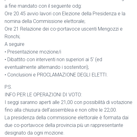
a fine mandato con il seguente odg:
Ore 20.45 avvio lavori con Elezione della Presidenza e la
nomina della Commissione elettorale;
Ore 21 Relazione dei co-portavoce uscenti Mengozzi e
Ronchi;
A seguire
•⁠ ⁠Presentazione mozione/i
•⁠ ⁠Dibattito con interventi non superiori ai 5′ (ed
eventualmente alternando i sostenitori);
•⁠ ⁠Conclusioni e PROCLAMAZIONE DEGLI ELETTI.
P.S.
INFO PER LE OPERAZIONI DI VOTO:
I seggi saranno aperti alle 21,00 con possibilità di votazione
fino alla chiusura dell’assemblea e non oltre le 22,00.
La presidenza della commissione elettorale è formata dai
due co-portavoce della provincia più un rappresentante
designato da ogni mozione.