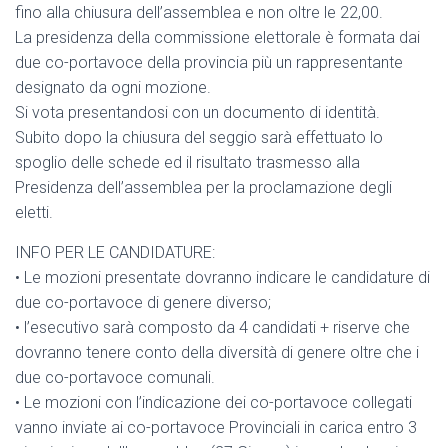
fino alla chiusura dell’assemblea e non oltre le 22,00.
La presidenza della commissione elettorale è formata dai
due co-portavoce della provincia più un rappresentante
designato da ogni mozione.
Si vota presentandosi con un documento di identità.
Subito dopo la chiusura del seggio sarà effettuato lo
spoglio delle schede ed il risultato trasmesso alla
Presidenza dell’assemblea per la proclamazione degli
eletti.
INFO PER LE CANDIDATURE:
•⁠ ⁠Le mozioni presentate dovranno indicare le candidature di
due co-portavoce di genere diverso;
•⁠ ⁠l’esecutivo sarà composto da 4 candidati + riserve che
dovranno tenere conto della diversità di genere oltre che i
due co-portavoce comunali.
•⁠ ⁠Le mozioni con l’indicazione dei co-portavoce collegati
vanno inviate ai co-portavoce Provinciali in carica entro 3