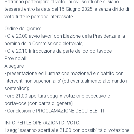
Potranno partecipare al voto i nuovi iscritti che si siano
tesserati entro la data del 15 Giugno 2025, e senza diritto di
voto tutte le persone interessate.
Ordine del giorno:
•⁠ ⁠Ore 20,00 avvio lavori con Elezione della Presidenza e la
nomina della Commissione elettorale;
•⁠ ⁠Ore 20,10 Introduzione da parte dei co-portavoce
Provinciali;
A seguire
•⁠ ⁠presentazione ed illustrazione mozione/i e dibattito con
interventi non superiori ai 5′ (ed eventualmente alternando i
sostenitori);
•⁠ ⁠ore 21,00 apertura seggi x votazione esecutivo e
portavoce (con parità di genere).
•⁠ ⁠Conclusioni e PROCLAMAZIONE DEGLI ELETTI.
INFO PER LE OPERAZIONI DI VOTO:
I seggi saranno aperti alle 21,00 con possibilità di votazione