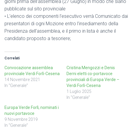
giorni prima dell’assemblea (27 Giugno) in modo che siano
pubblicate sul sito provinciale
•⁠ ⁠L’elenco dei componenti l’esecutivo verrà Comunicato dai
presentatori di ogni Mozione entro l’insediamento della
Presidenza dell’assemblea, e il primo in lista è anche il
candidato proposto a tesoriere;
Correlati
Convocazione assemblea
Cristina Mengozzi e Denis
provinciale Verdi Forlì-Cesena
Derni eletti co-portavoce
14 Novembre 2021
provinciali di Europa Verde –
In "Generale"
Verdi Forlì-Cesena
1 Luglio 2025
In "Generale"
Europa Verde Forlì, nominati i
nuovi portavoce
9 Novembre 2019
In "Generale"