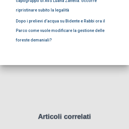
capogruppo di AVS Luana Zanella: occorre
ripristinare subito la legalità
Dopo i prelievi d’acqua su Bidente e Rabbi ora il
Parco come vuole modificare la gestione delle
foreste demaniali?
Articoli correlati