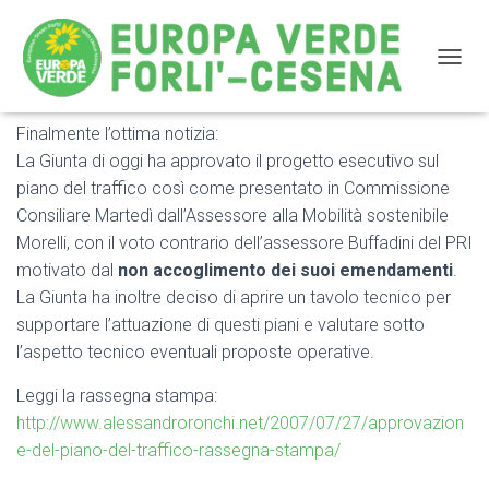
NAVIG
Finalmente l’ottima notizia:
Approvati i piani particolareggiati sul traffico a Forlì
La Giunta di oggi ha approvato il progetto esecutivo sul
piano del traffico così come presentato in Commissione
Consiliare Martedì dall’Assessore alla Mobilità sostenibile
Morelli, con il voto contrario dell’assessore Buffadini del PRI
motivato dal
non accoglimento dei suoi emendamenti
.
La Giunta ha inoltre deciso di aprire un tavolo tecnico per
supportare l’attuazione di questi piani e valutare sotto
l’aspetto tecnico eventuali proposte operative.
Leggi la rassegna stampa:
http://www.alessandroronchi.net/2007/07/27/approvazion
e-del-piano-del-traffico-rassegna-stampa/