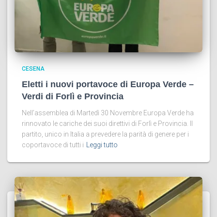
CESENA
Eletti i nuovi portavoce di Europa Verde –
Verdi di Forlì e Provincia
Nell’assemblea di Martedì 30 Novembre Europa Verde ha
rinnovato le cariche dei suoi direttivi di Forlì e Provincia. Il
partito, unico in Italia a prevedere la parità di genere per i
coportavoce di tutti i
Leggi tutto