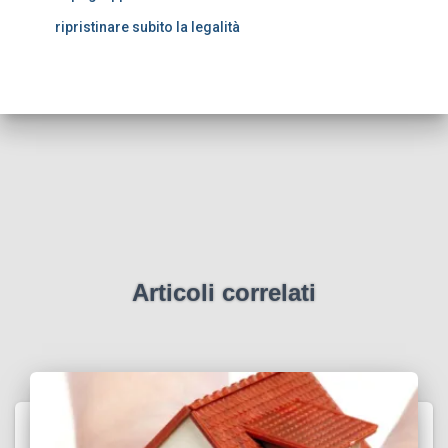
ripristinare subito la legalità
Articoli correlati