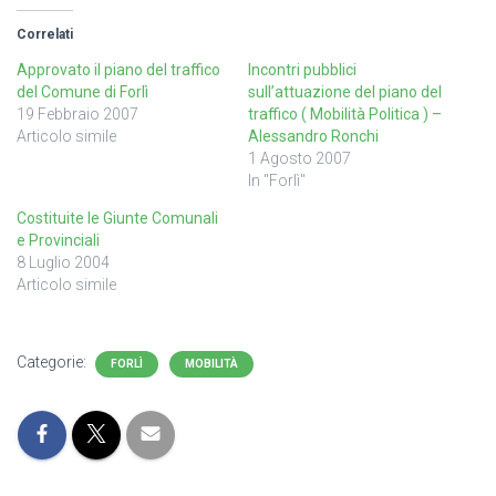
Correlati
Approvato il piano del traffico
Incontri pubblici
del Comune di Forlì
sull’attuazione del piano del
19 Febbraio 2007
traffico ( Mobilità Politica ) –
Articolo simile
Alessandro Ronchi
1 Agosto 2007
In "Forlì"
Costituite le Giunte Comunali
e Provinciali
8 Luglio 2004
Articolo simile
Categorie:
FORLÌ
MOBILITÀ