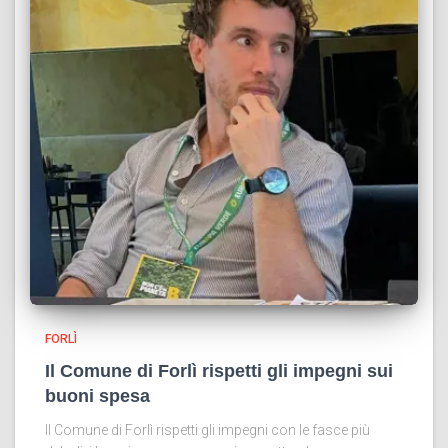
FORLÌ
Il Comune di Forlì rispetti gli impegni sui
buoni spesa
Il Comune di Forlì rispetti gli impegni con le fasce più