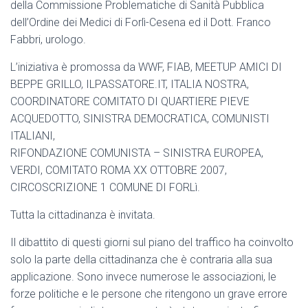
della Commissione Problematiche di Sanità Pubblica
dell’Ordine dei Medici di Forlì-Cesena ed il Dott. Franco
Fabbri, urologo.
L’iniziativa è promossa da WWF, FIAB, MEETUP AMICI DI
BEPPE GRILLO, ILPASSATORE.IT, ITALIA NOSTRA,
COORDINATORE COMITATO DI QUARTIERE PIEVE
ACQUEDOTTO, SINISTRA DEMOCRATICA, COMUNISTI
ITALIANI,
RIFONDAZIONE COMUNISTA – SINISTRA EUROPEA,
VERDI, COMITATO ROMA XX OTTOBRE 2007,
CIRCOSCRIZIONE 1 COMUNE DI FORLì.
Tutta la cittadinanza è invitata.
Il dibattito di questi giorni sul piano del traffico ha coinvolto
solo la parte della cittadinanza che è contraria alla sua
applicazione. Sono invece numerose le associazioni, le
forze politiche e le persone che ritengono un grave errore