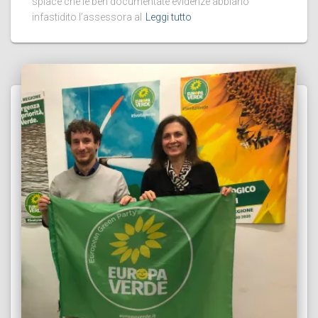
spiace che le ben documentate evidenze abbiano
infastidito l’assessora al
Leggi tutto