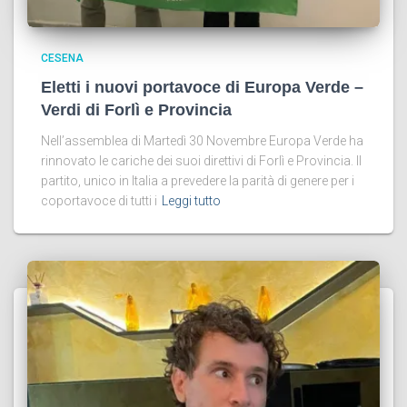
CESENA
Eletti i nuovi portavoce di Europa Verde –
Verdi di Forlì e Provincia
Nell’assemblea di Martedì 30 Novembre Europa Verde ha
rinnovato le cariche dei suoi direttivi di Forlì e Provincia. Il
partito, unico in Italia a prevedere la parità di genere per i
coportavoce di tutti i
Leggi tutto