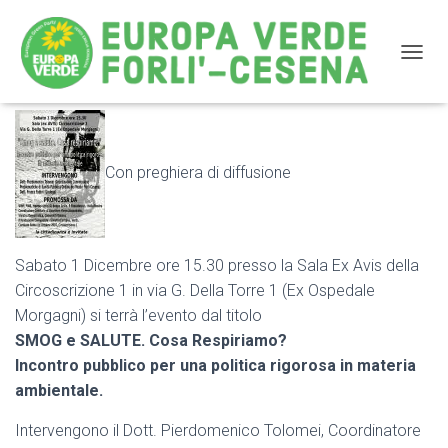
NAVIG
Smog e salute. Cosa Respiriamo? Sabato 1 Dicembre
Forlì
Con preghiera di diffusione
Sabato 1 Dicembre ore 15.30 presso la Sala Ex Avis della
Circoscrizione 1 in via G. Della Torre 1 (Ex Ospedale
Morgagni) si terrà l’evento dal titolo
SMOG e SALUTE. Cosa Respiriamo?
Incontro pubblico per una politica rigorosa in materia
ambientale.
Intervengono il Dott. Pierdomenico Tolomei, Coordinatore