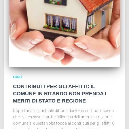
FORLÌ
CONTRIBUTI PER GLI AFFITTI: IL
COMUNE IN RITARDO NON PRENDA I
MERITI DI STATO E REGIONE
Dopo l’analisi puntuale diffusa dai Verdi sui buoni spesa,
che evidenziava ritardi e fallimenti dell’amministrazione
comunale, questa volta tocca ai contributi per gli affitti. Ci