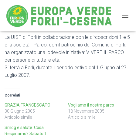
NAVIG
La UISP di Forlì in collaborazione con le circoscrizioni 1 e 5
Vivere il Parco
e la società il Parco, con il patrocinio del Comune di Forli,
ha organizzato una lodevole iniziativa: VIVERE IL PARCO
per persone di tutte le età.
Si terrà a Forlì, durante il periodo estivo dal 1 Giugno al 27
Luglio 2007.
Correlati
GRAZIA FRANCESCATO
Vogliamo il nostro parco
30 Giugno 2005
18 Novembre 2005
Articolo simile
Articolo simile
Smog e salute. Cosa
Respiriamo? Sabato 1