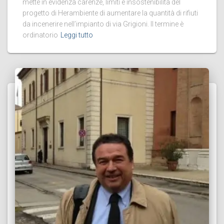
mette in evidenza carenze, limiti e insostenibilità del
progetto di Herambiente di aumentare la quantità di rifiuti
da incenerire nell’impianto di via Grigioni. Il termine è
ordinatorio
Leggi tutto