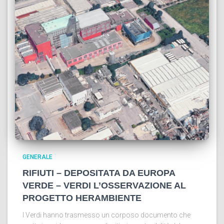
GENERALE
RIFIUTI – DEPOSITATA DA EUROPA
VERDE – VERDI L’OSSERVAZIONE AL
PROGETTO HERAMBIENTE
I Verdi hanno trasmesso un corposo documento che