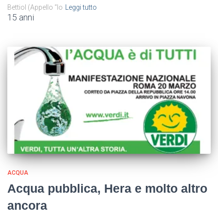
Bettiol (Appello “Io
Leggi tutto
15 anni
ACQUA
Acqua pubblica, Hera e molto altro
ancora