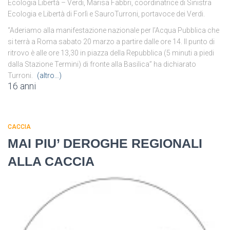
Ecologia Libertà – Verdi, Marisa Fabbri, coordinatrice di Sinistra
Ecologia e Libertà di Forlì e SauroTurroni, portavoce dei Verdi.
“Aderiamo alla manifestazione nazionale per l’Acqua Pubblica che
si terrà a Roma sabato 20 marzo a partire dalle ore 14. Il punto di
ritrovo è alle ore 13,30 in piazza della Repubblica (5 minuti a piedi
dalla Stazione Termini) di fronte alla Basilica” ha dichiarato
Turroni.
(altro…)
16 anni
CACCIA
MAI PIU’ DEROGHE REGIONALI
ALLA CACCIA