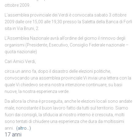
ottobre 2009.
L’assemblea provinciale dei Verdi è convocata sabato 3 ottobre
2009 dalle ore 15,00 alle 19,30 presso la Saletta della Banca di Forlì
sita in Via Bruni, 2.
L’Assemblea Nazionale avrà all’ordine del giorno il rinnovo degli
organismi (Presidente, Esecutivo, Consiglio Federale nazionale –
quota nazionale)
Cari Amici Verdi,
circa un anno fa, dopo il disastro delle elezioni politiche,
convocando una assemblea provinciale Vi inviai una lettera con la
quale Vi chiedevo se era nostra intenzione continuare, su basi
nuove, la nostra esperienza verde.
Da allora la china è proseguita, anche le elezioni locali sono andate
male, nonostante il buon lavoro fatto da tutti sul territorio. Siamo
fuori dai consigli, la sfiducia al nostro interno è cresciuta, molti
sono tentati di chiudere una esperienza che dura da moltissimi
anni.
(altro…)
17 anni