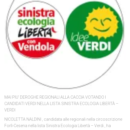
MAI PIU’ DEROGHE REGIONALI ALLA CACCIA VOTANDO I
CANDIDATI VERDI NELLA LISTA SINISTRA ECOLOGIA LIBERTÀ –
VERDI
NICOLETTA NALDINI , candidata alle regionali nella circoscrizione
Forlì-Cesena nella lista Sinistra Ecologia Libertà – Verdi , ha