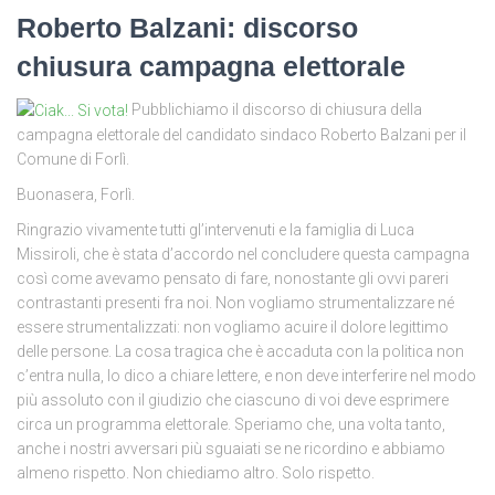
Roberto Balzani: discorso
chiusura campagna elettorale
Pubblichiamo il discorso di chiusura della
campagna elettorale del candidato sindaco Roberto Balzani per il
Comune di Forlì.
Buonasera, Forlì.
Ringrazio vivamente tutti gl’intervenuti e la famiglia di Luca
Missiroli, che è stata d’accordo nel concludere questa campagna
così come avevamo pensato di fare, nonostante gli ovvi pareri
contrastanti presenti fra noi. Non vogliamo strumentalizzare né
essere strumentalizzati: non vogliamo acuire il dolore legittimo
delle persone. La cosa tragica che è accaduta con la politica non
c’entra nulla, lo dico a chiare lettere, e non deve interferire nel modo
più assoluto con il giudizio che ciascuno di voi deve esprimere
circa un programma elettorale. Speriamo che, una volta tanto,
anche i nostri avversari più sguaiati se ne ricordino e abbiamo
almeno rispetto. Non chiediamo altro. Solo rispetto.