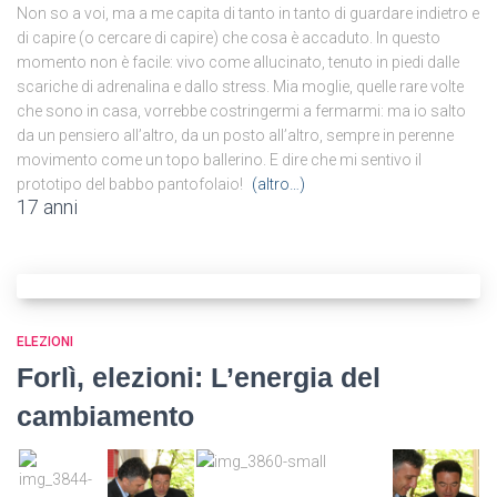
Non so a voi, ma a me capita di tanto in tanto di guardare indietro e
di capire (o cercare di capire) che cosa è accaduto. In questo
momento non è facile: vivo come allucinato, tenuto in piedi dalle
scariche di adrenalina e dallo stress. Mia moglie, quelle rare volte
che sono in casa, vorrebbe costringermi a fermarmi: ma io salto
da un pensiero all’altro, da un posto all’altro, sempre in perenne
movimento come un topo ballerino. E dire che mi sentivo il
prototipo del babbo pantofolaio!
(altro…)
17 anni
ELEZIONI
Forlì, elezioni: L’energia del
cambiamento