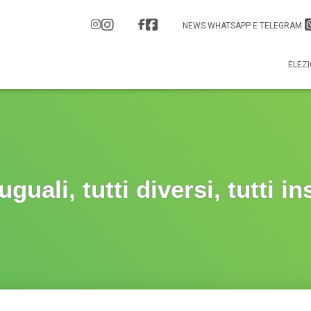
NEWS WHATSAPP E TELEGRAM
ELEZI
 uguali, tutti diversi, tutti i