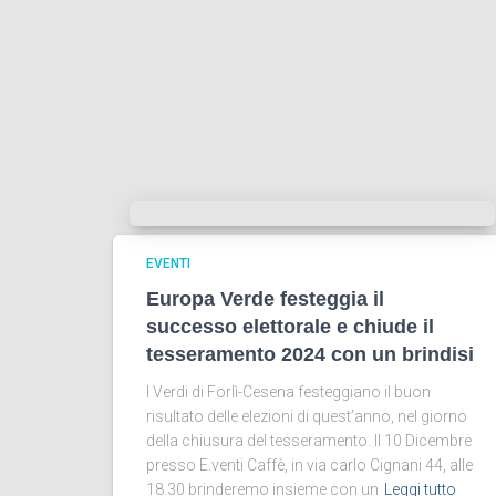
EVENTI
Europa Verde festeggia il
successo elettorale e chiude il
tesseramento 2024 con un brindisi
I Verdi di Forlì-Cesena festeggiano il buon
risultato delle elezioni di quest’anno, nel giorno
della chiusura del tesseramento. Il 10 Dicembre
presso E.venti Caffè, in via carlo Cignani 44, alle
18.30 brinderemo insieme con un
Leggi tutto