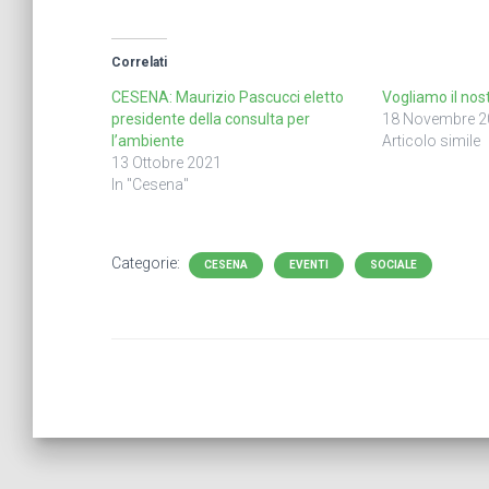
Correlati
CESENA: Maurizio Pascucci eletto
Vogliamo il nos
presidente della consulta per
18 Novembre 2
l’ambiente
Articolo simile
13 Ottobre 2021
In "Cesena"
Categorie:
CESENA
EVENTI
SOCIALE