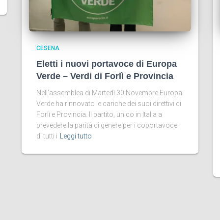
CESENA
Eletti i nuovi portavoce di Europa
Verde – Verdi di Forlì e Provincia
Nell’assemblea di Martedì 30 Novembre Europa
Verde ha rinnovato le cariche dei suoi direttivi di
Forlì e Provincia. Il partito, unico in Italia a
prevedere la parità di genere per i coportavoce
di tutti i
Leggi tutto