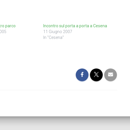
tro parco
Incontro sul porta a porta a Cesena
005
11 Giugno 2007
In "Cesena"