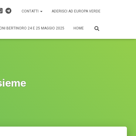
CONTATTI
ADERISCI AD EUROPA VERDE
ONI BERTINORO 24 E 25 MAGGIO 2025
HOME
nsieme