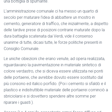
una bottiglia di spumante.
L’amministrazione comunale ci ha messo un quarto di
secolo per maturare l’idea di abbattere un mostro in
cemento, generatore di traffico, che inizialmente, a dispetto
delle tardive prese di posizioni contrarie maturate dopo la
dura battaglia scatenata dai Verdi, vide il consenso
unanime di tutte, dicasi tutte, le forze politiche presenti in
Consiglio Comunale.
Le uniche obiezioni che erano venute, ad opera realizzata,
riguardavano la pavimentazione in materiale sintetico di
colore verdastro, che si diceva essere utilizzata nei ponti
delle portaerei, che avrebbe dovuto essere sostituito dal
più consono ed italico porfido. (Poi i cemento si sfaldò e il
plastico e indistruttibile materiale delle portaerei cominciò a
sbriciolarsi e si dovettero spendere altre somme per
riparare i guasti ).