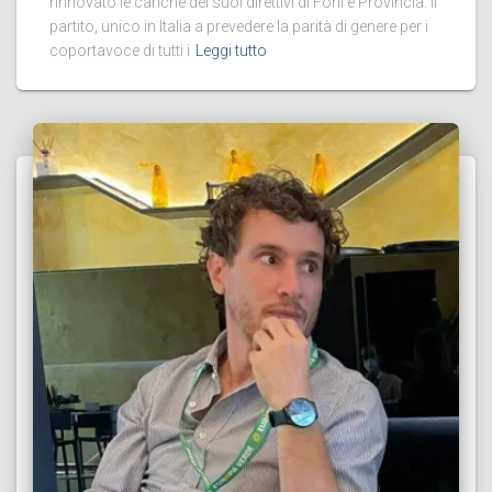
rinnovato le cariche dei suoi direttivi di Forlì e Provincia. Il
partito, unico in Italia a prevedere la parità di genere per i
coportavoce di tutti i
Leggi tutto