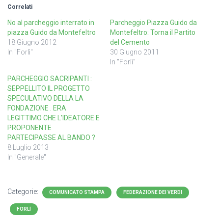
Correlati
No al parcheggio interrato in
Parcheggio Piazza Guido da
piazza Guido da Montefeltro
Montefeltro: Torna il Partito
18 Giugno 2012
del Cemento
In "Forlì"
30 Giugno 2011
In "Forlì"
PARCHEGGIO SACRIPANTI :
SEPPELLITO IL PROGETTO
SPECULATIVO DELLA LA
FONDAZIONE . ERA
LEGITTIMO CHE L’IDEATORE E
PROPONENTE
PARTECIPASSE AL BANDO ?
8 Luglio 2013
In "Generale"
Categorie:
COMUNICATO STAMPA
FEDERAZIONE DEI VERDI
FORLÌ