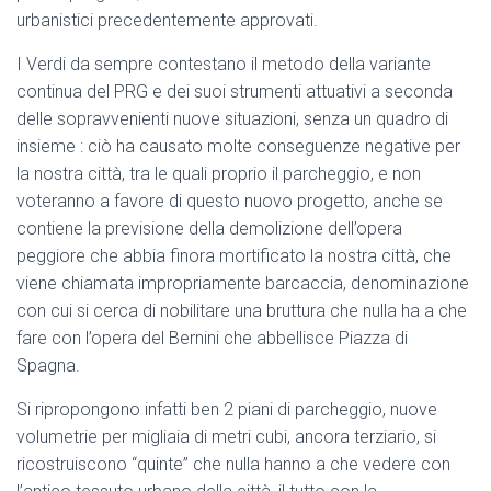
urbanistici precedentemente approvati.
I Verdi da sempre contestano il metodo della variante
continua del PRG e dei suoi strumenti attuativi a seconda
delle sopravvenienti nuove situazioni, senza un quadro di
insieme : ciò ha causato molte conseguenze negative per
la nostra città, tra le quali proprio il parcheggio, e non
voteranno a favore di questo nuovo progetto, anche se
contiene la previsione della demolizione dell’opera
peggiore che abbia finora mortificato la nostra città, che
viene chiamata impropriamente barcaccia, denominazione
con cui si cerca di nobilitare una bruttura che nulla ha a che
fare con l’opera del Bernini che abbellisce Piazza di
Spagna.
Si ripropongono infatti ben 2 piani di parcheggio, nuove
volumetrie per migliaia di metri cubi, ancora terziario, si
ricostruiscono “quinte” che nulla hanno a che vedere con