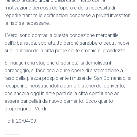
l’antico tessuto urbano della città, il tutto con la
motivazione dei costi dell’opera e della necessità di
reperire tramite le edificazioni concesse a privati investitori
le risorse necessarie.
I Verdi sono contrari a questa concezione mercantile
dell’urbanistica, soprattutto perché sarebbero ceduti nuovi
suoli pubblici della città per le solite smanie di grandezza.
Si inauguri una stagione di sobrietà, si demolisca il
parcheggio, si facciano alcune opere di sistemazione a
raso della piazza prospiciente i musei del San Domenico, si
recuperino, ricostruendoli alcuni orti storici del convento,
che ancora oggi in altre parti della città continuano ad
essere cancellati da nuovo cemento. Ecco quanto
propongono i Verdi.
Forlì, 20/04/09