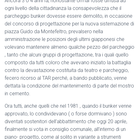
Ancora 3 o 4 anni fa, nonostante ormai fosse diffusa ad
ogni livello della cittadinanza la consapevolezza che il
parcheggio bunker dovesse essere demolito, in occasione
del concorso di progettazione per la nuova sistemazione di
piazza Guido da Montefeltro, prevalsero nella
amministrazione le posizioni degli ultimi giapponesi che
volevano mantenere almeno qualche pezzo del parcheggio
, tanto che alcuni gruppi di progettazione, tra i quali quello
composto da tutti coloro che avevano iniziato la battaglia
contro la devastazione costituita da teatro e parcheggio,
fecero ricorso al TAR perché, a bando pubblicato, venne
dettata la condizione del mantenimento di parte del mostro
in cemento.
Ora tutti, anche quelli che nel 1981 , quando il bunker venne
approvato, lo condividevano ( o forse dormivano ) sono
diventati sostenitori dell’abbattimento che oggi 20 aprile,
finalmente si vota in consiglio comunale, all’interno di un
piano- progetto, come al solito in variante a strumenti