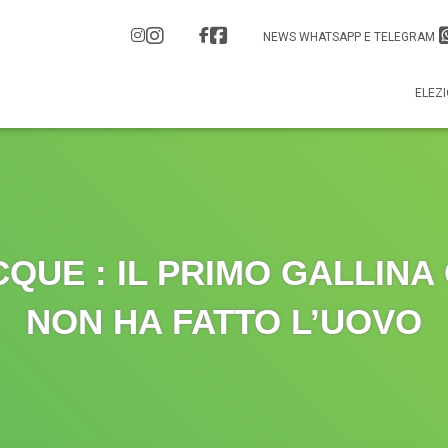
NEWS WHATSAPP E TELEGRAM
ELEZI
QUE : IL PRIMO GALLINA
NON HA FATTO L’UOVO