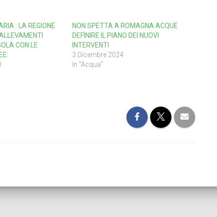
ARIA : LA REGIONE
NON SPETTA A ROMAGNA ACQUE
I ALLEVAMENTI
DEFINIRE IL PIANO DEI NUOVI
GOLA CON LE
INTERVENTI
EE:
3 Dicembre 2024
3
In "Acqua"