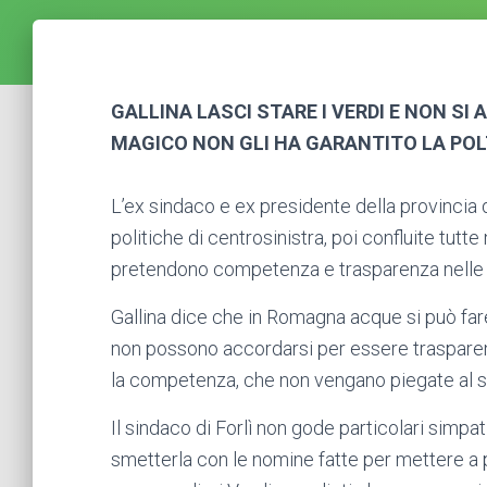
GALLINA LASCI STARE I VERDI E NON SI
MAGICO NON GLI HA GARANTITO LA PO
L’ex sindaco e ex presidente della provincia di
politiche di centrosinistra, poi confluite tutt
pretendono competenza e trasparenza nelle
Gallina dice che in Romagna acque
si può far
non possono accordarsi per essere trasparent
la competenza, che non vengano piegate al sod
Il sindaco di Forlì non gode particolari simpa
smetterla con le nomine fatte per mettere a p