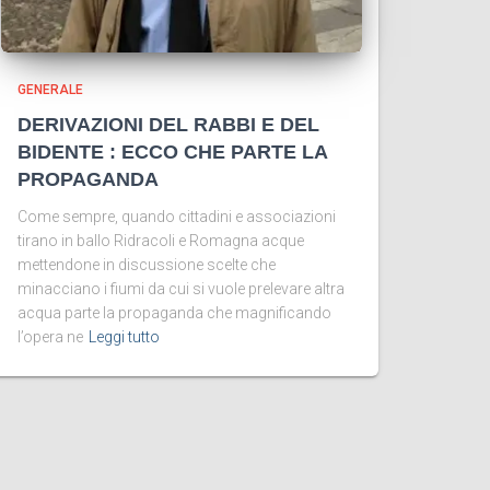
GENERALE
DERIVAZIONI DEL RABBI E DEL
BIDENTE : ECCO CHE PARTE LA
PROPAGANDA
Come sempre, quando cittadini e associazioni
tirano in ballo Ridracoli e Romagna acque
mettendone in discussione scelte che
minacciano i fiumi da cui si vuole prelevare altra
acqua parte la propaganda che magnificando
l’opera ne
Leggi tutto