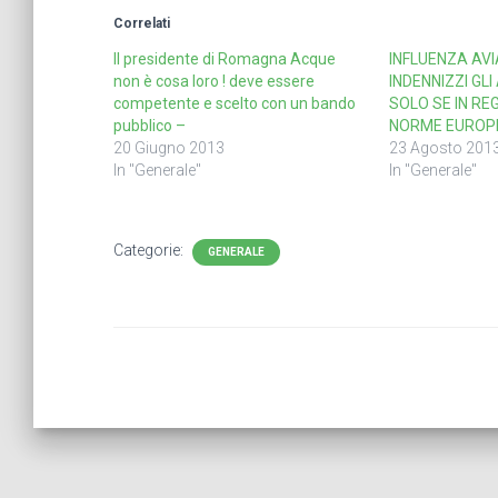
Correlati
Il presidente di Romagna Acque
INFLUENZA AVI
non è cosa loro ! deve essere
INDENNIZZI GL
competente e scelto con un bando
SOLO SE IN RE
pubblico –
NORME EUROP
20 Giugno 2013
23 Agosto 201
In "Generale"
In "Generale"
Categorie:
GENERALE