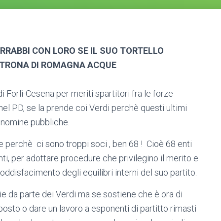
 ARRABBI CON LORO SE IL SUO TORTELLO
LTRONA DI ROMAGNA ACQUE
 Forlì-Cesena per meriti spartitori fra le forze
e nel PD, se la prende coi Verdi perchè questi ultimi
 nomine pubbliche.
e perchè ci sono troppi soci , ben 68 ! Cioè 68 enti
i, per adottare procedure che privilegino il merito e
disfacimento degli equilibri interni del suo partito.
tie da parte dei Verdi ma se sostiene che è ora di
osto o dare un lavoro a esponenti di partitto rimasti