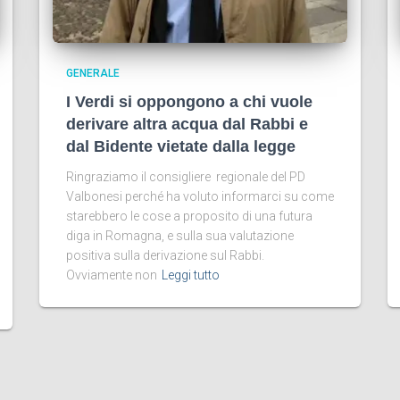
GENERALE
I Verdi si oppongono a chi vuole
derivare altra acqua dal Rabbi e
dal Bidente vietate dalla legge
Ringraziamo il consigliere regionale del PD
Valbonesi perché ha voluto informarci su come
starebbero le cose a proposito di una futura
diga in Romagna, e sulla sua valutazione
positiva sulla derivazione sul Rabbi.
Ovviamente non
Leggi tutto