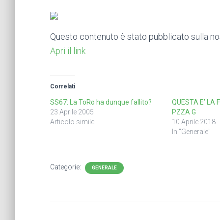
Questo contenuto è stato pubblicato sulla n
Apri il link
Correlati
SS67: La ToRo ha dunque fallito?
QUESTA E’ LA 
23 Aprile 2005
PZZA G
Articolo simile
10 Aprile 2018
In "Generale"
Categorie:
GENERALE