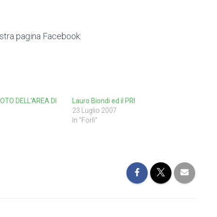
ostra pagina Facebook:
FOTO DELL’AREA DI
Lauro Biondi ed il PRI
23 Luglio 2007
In "Forlì"