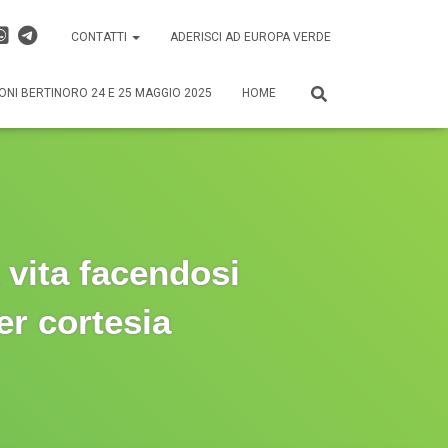
CONTATTI
ADERISCI AD EUROPA VERDE
ONI BERTINORO 24 E 25 MAGGIO 2025
HOME
 vita facendosi
er cortesia