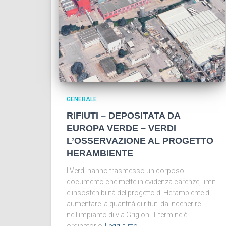
GENERALE
RIFIUTI – DEPOSITATA DA
EUROPA VERDE – VERDI
L’OSSERVAZIONE AL PROGETTO
HERAMBIENTE
I Verdi hanno trasmesso un corposo
documento che mette in evidenza carenze, limiti
e insostenibilità del progetto di Herambiente di
aumentare la quantità di rifiuti da incenerire
nell’impianto di via Grigioni. Il termine è