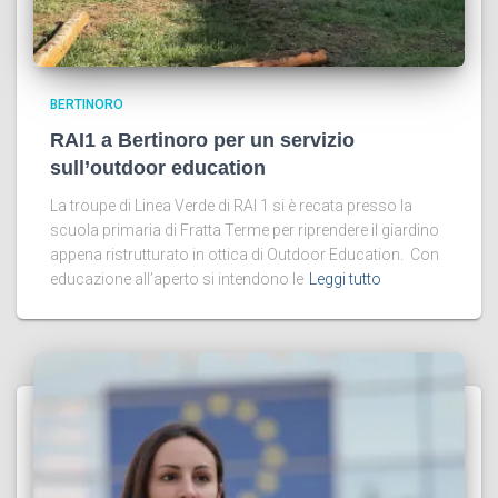
BERTINORO
RAI1 a Bertinoro per un servizio
sull’outdoor education
La troupe di Linea Verde di RAI 1 si è recata presso la
scuola primaria di Fratta Terme per riprendere il giardino
appena ristrutturato in ottica di Outdoor Education. Con
educazione all’aperto si intendono le
Leggi tutto