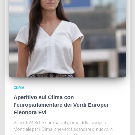
CLIMA
Aperitivo sul Clima con
l’europarlamentare dei Verdi Europei
Eleonora Evi
Venerdì 24 Settembre sarà il giorno dello sciopero
Mondiale per il Clima, che vedrà scendere di nuovo in