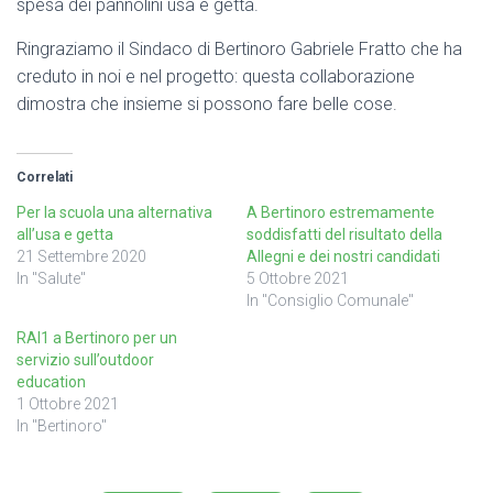
spesa dei pannolini usa e getta.
Ringraziamo il Sindaco di Bertinoro Gabriele Fratto che ha
creduto in noi e nel progetto: questa collaborazione
dimostra che insieme si possono fare belle cose.
Correlati
Per la scuola una alternativa
A Bertinoro estremamente
all’usa e getta
soddisfatti del risultato della
21 Settembre 2020
Allegni e dei nostri candidati
In "Salute"
5 Ottobre 2021
In "Consiglio Comunale"
RAI1 a Bertinoro per un
servizio sull’outdoor
education
1 Ottobre 2021
In "Bertinoro"