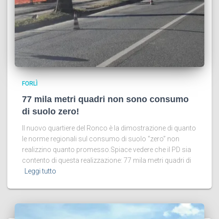
FORLÌ
77 mila metri quadri non sono consumo
di suolo zero!
Il nuovo quartiere del Ronco è la dimostrazione di quanto
le norme regionali sul consumo di suolo “zero” non
realizzino quanto promesso.Spiace vedere che il PD sia
contento di questa realizzazione: 77 mila metri quadri di
Leggi tutto