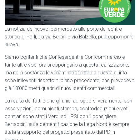
La notizia del nuovo ipermercato alle porte del centro
storico di Forlì, tra via Bertini e via Balzella, purtroppo non è
nuova.
Siamo contenti che Confesercenti e Confcommercio e
tante altre voci ora si oppongano a questa realizzazione,
ma nella sostanza le varianti introdotte da questa giunta
sono irrilevanti rispetto al piano precedente, che prevedeva
già 10’000 metri quadri di nuovi centri commerciali.
La realtà dei fatti è che gli unici ad opporsi veramente, con
osservazioni, comunicati stampa, controdeduzioni e voti
contrari sono stati i Verdi ed il PSI con il consigliere
Bertaccini: sulla cementificazione la Lega Nord è sempre
stata a supporto del progetto presentato dal PD in
passato.