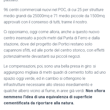
96 centri commerciali nuovi nel POC, di cui 25 per strutture
medio grandi da 25000mq e 71 medio piccole da 1500mq
approvati con il consenso di tutti, tranne il nostro.
Ci opponiamo, oggi come allora, anche a questo nuovo
centro insensato a pochi metri dal Punta di Ferro e dalla
stazione, dove del progetto dei Portici restano solo
capannoni sfitti, ed alle porte del centro storico, con effetti
potenzialmente devastanti sui piccoli negozi.
Le compensazioni, poi, sono una bella presa in giro: si
aggiungono migliaia di metri quadri di cemento tolto ad uno
spazio oggi verde, ed in cambio si ottengono le
infrastrutture necessarie allo stesso insediamento e
qualche albero vicino al fiume, in aree già verdi.
Non sfiora
nemmeno l’idea di una equivalenza di superficie
cementificata da riportare alla natura.