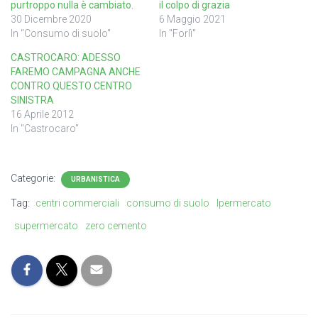
purtroppo nulla è cambiato.
il colpo di grazia
30 Dicembre 2020
6 Maggio 2021
In "Consumo di suolo"
In "Forlì"
CASTROCARO: ADESSO
FAREMO CAMPAGNA ANCHE
CONTRO QUESTO CENTRO
SINISTRA
16 Aprile 2012
In "Castrocaro"
Categorie:
URBANISTICA
Tag:
centri commerciali
consumo di suolo
Ipermercato
supermercato
zero cemento