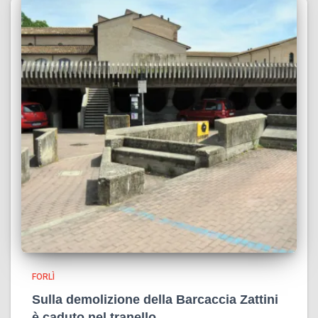
FORLÌ
Sulla demolizione della Barcaccia Zattini
è caduto nel tranello