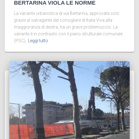
BERTARINA VIOLA LE NORME
La variante urbanistica di via Bertarina, approvata solo
grazie al salvagente del consigliere di Italia Viva alla
maggioranza di destra, ha un grave problemuccio. La
variante è in contrasto con il piano strutturale comunale
(PSC),
Leggi tutto