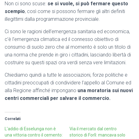
Non ci sono scuse:
se si vuole, si può fermare questo
scempio
, così come si possono fermare gli altri definiti
illegittimi dalla programmazione provinciale.
Ci sono le ragioni dell’emergenza sanitaria ed economica,
c’è l’emergenza climatica ed il connesso obiettivo di
consumo di suolo zero che al momento è solo un titolo di
una norma che prende in giro i cittadini, lasciando libertà di
costruire su questi spazi ora verdi senza vere limitazioni.
Chiediamo quindi a tutte le associazioni, forze politiche e
cittadini preoccupati di condividere l’appello al Comune ed
alla Regione affinché impongano
una moratoria sui nuovi
centri commerciali per salvare il commercio.
Correlati
L’addio di Esselunga non è
Via il mercato dal centro
una vittoria contro il cemento:
storico di Forlì: mancava solo