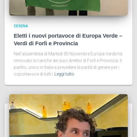
CESENA
Eletti i nuovi portavoce di Europa Verde –
Verdi di Forlì e Provincia
Nell’assemblea di Martedì 30 Novembre Europa Verde ha
rinnovato le cariche dei suoi direttivi di Forlì e Provincia. Il
partito, unico in Italia a prevedere la parità di genere per i
coportavoce di tutti i
Leggi tutto