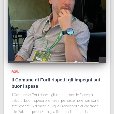
FORLÌ
Il Comune di Forlì rispetti gli impegni sui
buoni spesa
Il Comune di Forlì rispetti gli impegni con le fasce più
deboli: i buoni spesa promessi per settembre non sono
stati erogati. Nel mese di luglio l’Assessora al Welfare e
alle Politiche per la Famiglia Rosaria Tassinari ha