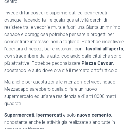
centro.
Invece di far costruire supermercati ed ipermercati
ovunque, facendo fallire qualunque attività cerchi di
resistere tra le vecchie mura e fuori, una Giunta un minimo
capace e coraggiosa potrebbe pensare a progetti per
concentrare interesse, non a toglierlo. Potrebbe incentivare
l’apertura di negozi, bar e ristoranti con i
tavolini all’aperto
,
con strade libere dalle auto, copiando dalle città che sono
più attrattive. Potrebbe pedonalizzare
Piazza Cavour
,
spostando le auto dove ora c’è il mercato ortofrutticolo.
Ma anche per questa zona le intenzioni del vicesindaco
Mezzacapo sarebbero quella di fare un nuovo
supermercato ed un’area residenziale di altri 8000 metri
quadrati.
Supermercati
,
Ipermercati
e solo
nuovo cemento
,
nonostante anche le attività già realizzate siano tutte in