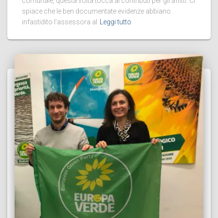
comunale, questa volta tocca ai contributi per gli affitti. Ci
spiace che le ben documentate evidenze abbiano
infastidito l’assessora al
Leggi tutto