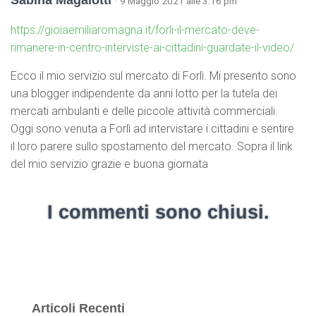
Sabina Magalotti
· 9 Maggio 2021 alle 3:16 pm
https://gioiaemiliaromagna.it/forli-il-mercato-deve-
rimanere-in-centro-interviste-ai-cittadini-guardate-il-video/
Ecco il mio servizio sul mercato di Forlì. Mi presento sono
una blogger indipendente da anni lotto per la tutela dei
mercati ambulanti e delle piccole attività commerciali.
Oggi sono venuta a Forlì ad intervistare i cittadini e sentire
il loro parere sullo spostamento del mercato. Sopra il link
del mio servizio grazie e buona giornata
I commenti sono chiusi.
Articoli Recenti