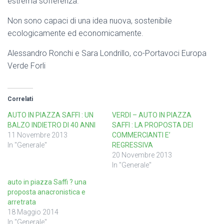
estrema sofferenza.
Non sono capaci di una idea nuova, sostenibile
ecologicamente ed economicamente.
Alessandro Ronchi e Sara Londrillo, co-Portavoci Europa
Verde Forli
Correlati
AUTO IN PIAZZA SAFFI : UN
VERDI – AUTO IN PIAZZA
BALZO INDIETRO DI 40 ANNI
SAFFI : LA PROPOSTA DEI
11 Novembre 2013
COMMERCIANTI E’
In "Generale"
REGRESSIVA
20 Novembre 2013
In "Generale"
auto in piazza Saffi ? una
proposta anacronistica e
arretrata
18 Maggio 2014
In "Generale"