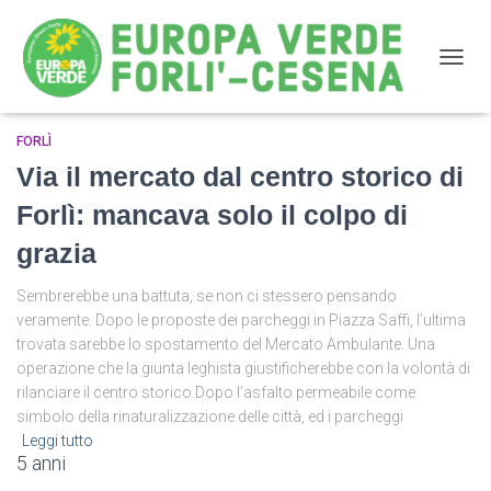
NAVIG
FORLÌ
Piazza Cavour
Via il mercato dal centro storico di
Forlì: mancava solo il colpo di
grazia
Sembrerebbe una battuta, se non ci stessero pensando
veramente. Dopo le proposte dei parcheggi in Piazza Saffi, l’ultima
trovata sarebbe lo spostamento del Mercato Ambulante. Una
operazione che la giunta leghista giustificherebbe con la volontà di
rilanciare il centro storico.Dopo l’asfalto permeabile come
simbolo della rinaturalizzazione delle città, ed i parcheggi
Leggi tutto
5 anni