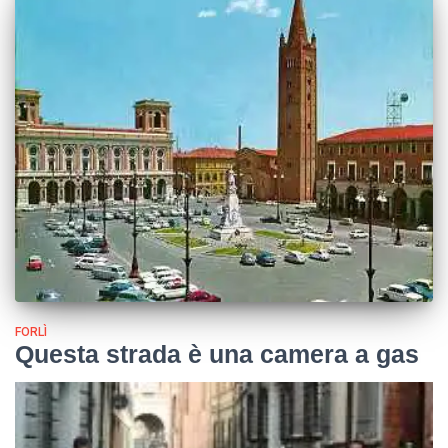
FORLÌ
Questa strada è una camera a gas