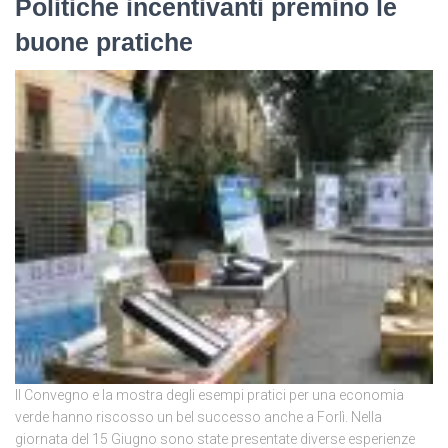
Politiche incentivanti premino le
buone pratiche
Il Convegno e la mostra degli esempi pratici per una economia
verde hanno riscosso un bel successo anche a Forlì. Nella
giornata del 15 Giugno sono state presentate diverse esperienze