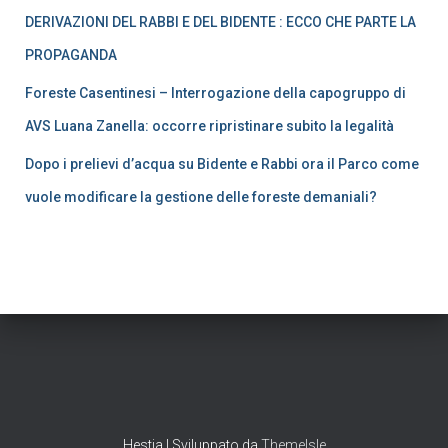
DERIVAZIONI DEL RABBI E DEL BIDENTE : ECCO CHE PARTE LA
PROPAGANDA
Foreste Casentinesi – Interrogazione della capogruppo di
AVS Luana Zanella: occorre ripristinare subito la legalità
Dopo i prelievi d’acqua su Bidente e Rabbi ora il Parco come
vuole modificare la gestione delle foreste demaniali?
Hestia | Sviluppato da
ThemeIsle