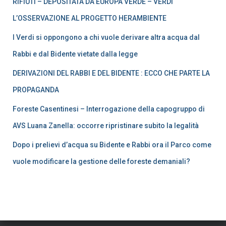
RIFIUTI – DEPOSITATA DA EUROPA VERDE – VERDI
L’OSSERVAZIONE AL PROGETTO HERAMBIENTE
I Verdi si oppongono a chi vuole derivare altra acqua dal
Rabbi e dal Bidente vietate dalla legge
DERIVAZIONI DEL RABBI E DEL BIDENTE : ECCO CHE PARTE LA
PROPAGANDA
Foreste Casentinesi – Interrogazione della capogruppo di
AVS Luana Zanella: occorre ripristinare subito la legalità
Dopo i prelievi d’acqua su Bidente e Rabbi ora il Parco come
vuole modificare la gestione delle foreste demaniali?