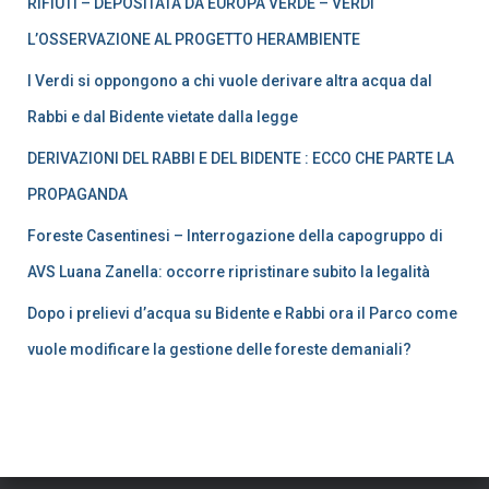
RIFIUTI – DEPOSITATA DA EUROPA VERDE – VERDI
L’OSSERVAZIONE AL PROGETTO HERAMBIENTE
I Verdi si oppongono a chi vuole derivare altra acqua dal
Rabbi e dal Bidente vietate dalla legge
DERIVAZIONI DEL RABBI E DEL BIDENTE : ECCO CHE PARTE LA
PROPAGANDA
Foreste Casentinesi – Interrogazione della capogruppo di
AVS Luana Zanella: occorre ripristinare subito la legalità
Dopo i prelievi d’acqua su Bidente e Rabbi ora il Parco come
vuole modificare la gestione delle foreste demaniali?