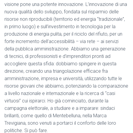
visione pone una potente innovazione. L’innovazione di una
nuova qualità dello sviluppo, fondata sul risparmio delle
risorse non riproducibili (territorio ed energia “tradizionale”,
in primo luogo) e sull’investimento in tecnologia per la
produzione di energia pulita, per il riciclo del rifiuto, per un
forte incremento dell’accessibilità – via rete – ai servizi
della pubblica amministrazione. Abbiamo una generazione
di tecnici, di professionisti e d’imprenditori pronti ad
accogliere questa sfida: dobbiamo spingere in questa
direzione, creando una triangolazione efficace fra
amministrazione, impresa e università, utilizzando tutte le
risorse giovani che abbiamo, potenziando la comparazione
a livello nazionale e internazionale e la ricerca di “casi
virtuosi” cui ispirarci. Ho già cominciato, durante la
campagna elettorale, a studiare e a imparare: sindaci
brillanti, come quello di Mentebelluna, nella Marca
Trevigiana, sono venuti a portarci il conforto delle loro
politiche. Si può fare.