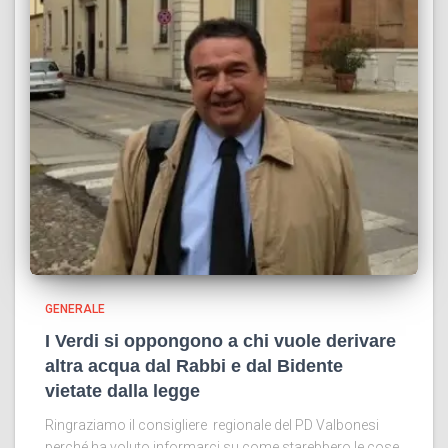
GENERALE
I Verdi si oppongono a chi vuole derivare
altra acqua dal Rabbi e dal Bidente
vietate dalla legge
Ringraziamo il consigliere regionale del PD Valbonesi
perché ha voluto informarci su come starebbero le cose