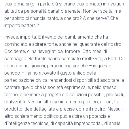
trasformarsi (o in parte già si erano trasformate) in involucri
abitati da personalità banali o alienate. Non per scelta, ma
per spirito di rinuncia: tanto, a che pro? A che serve? Che
importa battersi?
Invece, importa. E il vento del cambiamento che ha
cominciato a spirare forte, anche nel quadrante del nostro
Occidente, ci ha risvegliati dal torpore. Otto mesi di
campagna elettorale hanno cambiato molte vite, a Forlì. Ci
sono donne, giovani, persone mature che – in questo
periodo – hanno ritrovato il gusto antico della
partecipazione civica, rendendosi disponibili ad ascoltare, a
captare quello che la società esprimeva, e, nello stesso
tempo, a pensare a progetti e a soluzioni possibili, plausibili,
realizzabili. Nessun altro schieramento politico, a Forlì, ha
prodotto idee dettagliate e precise come il nostro. Nessun
altro schieramento politico può esibire un potenziale
d’intelligenze tecniche, di capacità imprenditoriali, di analisi