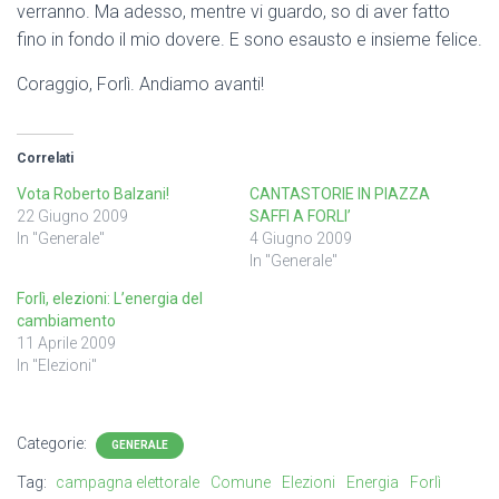
verranno. Ma adesso, mentre vi guardo, so di aver fatto
fino in fondo il mio dovere. E sono esausto e insieme felice.
Coraggio, Forlì. Andiamo avanti!
Correlati
Vota Roberto Balzani!
CANTASTORIE IN PIAZZA
22 Giugno 2009
SAFFI A FORLI’
In "Generale"
4 Giugno 2009
In "Generale"
Forlì, elezioni: L’energia del
cambiamento
11 Aprile 2009
In "Elezioni"
Categorie:
GENERALE
Tag:
campagna elettorale
Comune
Elezioni
Energia
Forlì