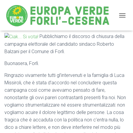
NAVIG
Pubblichiamo il discorso di chiusura della
Roberto Balzani: discorso chiusura campagna
campagna elettorale del candidato sindaco Roberto
elettorale
Balzani per il Comune di Forlì.
Buonasera, Forlì.
Ringrazio vivamente tutti gl’intervenuti e la famiglia di Luca
Missiroli, che è stata d’accordo nel concludere questa
campagna così come avevamo pensato di fare,
nonostante gli ovvi pareri contrastanti presenti fra noi. Non
vogliamo strumentalizzare né essere strumentalizzati: non
vogliamo acuire il dolore legittimo delle persone. La cosa
tragica che è accaduta con la politica non c’entra nulla, lo
dico a chiare lettere, e non deve interferire nel modo più