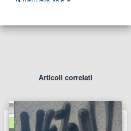
ripristinare subito la legalità
Articoli correlati