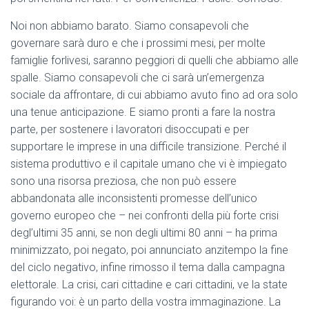
Noi non abbiamo barato. Siamo consapevoli che
governare sarà duro e che i prossimi mesi, per molte
famiglie forlivesi, saranno peggiori di quelli che abbiamo alle
spalle. Siamo consapevoli che ci sarà un’emergenza
sociale da affrontare, di cui abbiamo avuto fino ad ora solo
una tenue anticipazione. E siamo pronti a fare la nostra
parte, per sostenere i lavoratori disoccupati e per
supportare le imprese in una difficile transizione. Perché il
sistema produttivo e il capitale umano che vi è impiegato
sono una risorsa preziosa, che non può essere
abbandonata alle inconsistenti promesse dell’unico
governo europeo che – nei confronti della più forte crisi
degl’ultimi 35 anni, se non degli ultimi 80 anni – ha prima
minimizzato, poi negato, poi annunciato anzitempo la fine
del ciclo negativo, infine rimosso il tema dalla campagna
elettorale. La crisi, cari cittadine e cari cittadini, ve la state
figurando voi: è un parto della vostra immaginazione. La