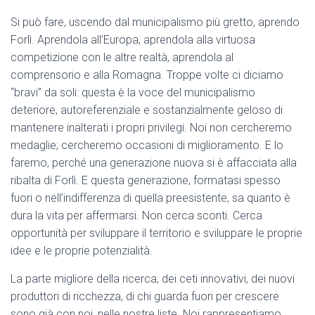
Si può fare, uscendo dal municipalismo più gretto, aprendo
Forlì. Aprendola all’Europa, aprendola alla virtuosa
competizione con le altre realtà, aprendola al
comprensorio e alla Romagna. Troppe volte ci diciamo
“bravi” da soli: questa è la voce del municipalismo
deteriore, autoreferenziale e sostanzialmente geloso di
mantenere inalterati i propri privilegi. Noi non cercheremo
medaglie; cercheremo occasioni di miglioramento. E lo
faremo, perché una generazione nuova si è affacciata alla
ribalta di Forlì. E questa generazione, formatasi spesso
fuori o nell’indifferenza di quella preesistente, sa quanto è
dura la vita per affermarsi. Non cerca sconti. Cerca
opportunità per sviluppare il territorio e sviluppare le proprie
idee e le proprie potenzialità.
La parte migliore della ricerca, dei ceti innovativi, dei nuovi
produttori di ricchezza, di chi guarda fuori per crescere
sono già con noi, nelle nostre liste. Noi rappresentiamo