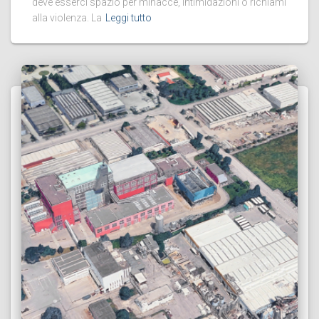
deve esserci spazio per minacce, intimidazioni o richiami
alla violenza. La
Leggi tutto