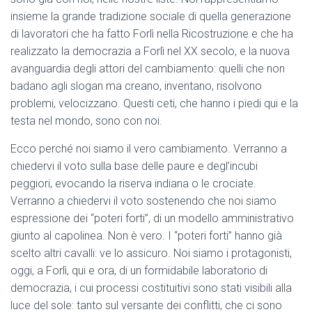
insieme la grande tradizione sociale di quella generazione
di lavoratori che ha fatto Forlì nella Ricostruzione e che ha
realizzato la democrazia a Forlì nel XX secolo, e la nuova
avanguardia degli attori del cambiamento: quelli che non
badano agli slogan ma creano, inventano, risolvono
problemi, velocizzano. Questi ceti, che hanno i piedi qui e la
testa nel mondo, sono con noi.
Ecco perché noi siamo il vero cambiamento. Verranno a
chiedervi il voto sulla base delle paure e degl’incubi
peggiori, evocando la riserva indiana o le crociate.
Verranno a chiedervi il voto sostenendo che noi siamo
espressione dei “poteri forti”, di un modello amministrativo
giunto al capolinea. Non è vero. I “poteri forti” hanno già
scelto altri cavalli: ve lo assicuro. Noi siamo i protagonisti,
oggi, a Forlì, qui e ora, di un formidabile laboratorio di
democrazia, i cui processi costituitivi sono stati visibili alla
luce del sole: tanto sul versante dei conflitti, che ci sono