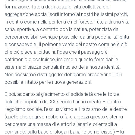
formazione. Tutela degli spazi di vita collettiva e di
aggregazione sociali sorti intorno ai nostri bellissimi parchi,
in centro come nella periferia e nel forese. Tutela di una vita
sana, sportiva, a contatto con la natura, potenziata da
percorsi ciclabili ovunque possibile, da una pedonalità lenta
e consapevole. Il polmone verde del nostro comune è ciò
che più piace ai cittadini: l’idea che il paesaggio è
patrimonio e costruisce, insieme a questo formidabile
sistema di piazze centrali, il nucleo della nostra identità.
Non possiamo distruggerlo: dobbiamo preservarlo il più
possibile intatto per le nuove generazioni.
E poi, accanto al giacimento di solidarietà che le forze
politiche popolari del XX secolo hanno creato – contro
l’egoismo sociale, l’esclusivismo e il razzismo delle destre
(quelle che oggi vorrebbero fare a pezzi questo sistema
per creare una massa di elettori alienati e orientabili a
comando, sulla base di slogan banali e semplicistici) – la