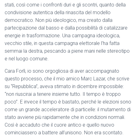
stati, così come i confronti duri e gli scontri, quanto della
condivisione autentica della rinascita del modello
democratico. Non più ideologico, ma creato dalla
partecipazione dal basso e dalla possibilità di catalizzare
energie in trasformazione. Una campagna ideologica,
vecchio stile, in questa campagna elettorale l’ha fatta
semmai la destra, pescando a piene mani nelle stereotipo
e nel luogo comune.
Cara Forlì, io sono orgogliosa di aver accompagnato
questo processo, che il mio amico Marc Lazar, che scrive
su “Repubblica”, aveva stimato in dicembre impossibile:
“non riuscirai a tenere insieme tutto. Il tempo è troppo
poco”. E invece il tempo è bastato, perché le elezioni sono
come un grande acceleratore di particelle: il mutamento di
stato avviene più rapidamente che in condizioni normali.
Così è accaduto che il cuore antico e quello nuovo
cominciassero a battere all’unisono. Non era scontato.