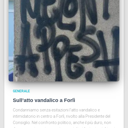
GENERALE
Sull’atto vandalico a Forlì
Condanniamo senza esitazioni l’atto vandalico e
intimidatorio in centro a Forlì, rivolto alla Presidente del
Consiglio. Nel confronto politico, anche il più duro, non