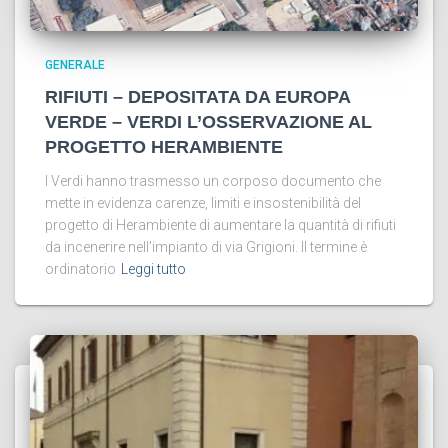
GENERALE
RIFIUTI – DEPOSITATA DA EUROPA
VERDE – VERDI L’OSSERVAZIONE AL
PROGETTO HERAMBIENTE
I Verdi hanno trasmesso un corposo documento che
mette in evidenza carenze, limiti e insostenibilità del
progetto di Herambiente di aumentare la quantità di rifiuti
da incenerire nell’impianto di via Grigioni. Il termine è
ordinatorio
Leggi tutto