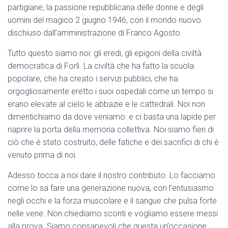
partigiane; la passione repubblicana delle donne e degli
uomini del magico 2 giugno 1946, con il mondo nuovo
dischiuso dall’amministrazione di Franco Agosto.
Tutto questo siamo noi: gli eredi, gli epigoni della civiltà
democratica di Forlì. La civiltà che ha fatto la scuola
popolare, che ha creato i servizi pubblici, che ha
orgogliosamente eretto i suoi ospedali come un tempo si
erano elevate al cielo le abbazie e le cattedrali. Noi non
dimentichiamo da dove veniamo: e ci basta una lapide per
riaprire la porta della memoria collettiva. Noi siamo fieri di
ciò che è stato costruito, delle fatiche e dei sacrifici di chi è
venuto prima di noi.
Adesso tocca a noi dare il nostro contributo. Lo facciamo
come lo sa fare una generazione nuova, con l’entusiasmo
negli occhi e la forza muscolare e il sangue che pulsa forte
nelle vene. Non chiediamo sconti e vogliamo essere messi
alla prova. Siamo consapevoli che questa un’occasione