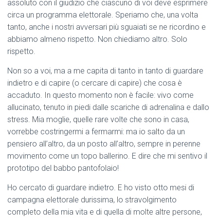
assoluto con il giudizio che ciascuno di voi deve esprimere
circa un programma elettorale. Speriamo che, una volta
tanto, anche i nostri avversari più sguaiati se ne ricordino e
abbiamo almeno rispetto. Non chiediamo altro. Solo
rispetto.
Non so a voi, ma a me capita di tanto in tanto di guardare
indietro e di capire (o cercare di capire) che cosa è
accaduto. In questo momento non è facile: vivo come
allucinato, tenuto in piedi dalle scariche di adrenalina e dallo
stress. Mia moglie, quelle rare volte che sono in casa,
vorrebbe costringermi a fermarmi: ma io salto da un
pensiero all’altro, da un posto all’altro, sempre in perenne
movimento come un topo ballerino. E dire che mi sentivo il
prototipo del babbo pantofolaio!
Ho cercato di guardare indietro. E ho visto otto mesi di
campagna elettorale durissima, lo stravolgimento
completo della mia vita e di quella di molte altre persone,