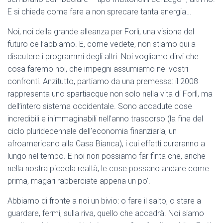
E si chiede come fare a non sprecare tanta energia…
Noi, noi della grande alleanza per Forlì, una visione del
futuro ce l’abbiamo. E, come vedete, non stiamo qui a
discutere i programmi degli altri. Noi vogliamo dirvi che
cosa faremo noi, che impegni assumiamo nei vostri
confronti. Anzitutto, partiamo da una premessa: il 2008
rappresenta uno spartiacque non solo nella vita di Forlì, ma
dell’intero sistema occidentale. Sono accadute cose
incredibili e inimmaginabili nell’anno trascorso (la fine del
ciclo pluridecennale dell’economia finanziaria, un
afroamericano alla Casa Bianca), i cui effetti dureranno a
lungo nel tempo. E noi non possiamo far finta che, anche
nella nostra piccola realtà, le cose possano andare come
prima, magari rabberciate appena un po’.
Abbiamo di fronte a noi un bivio: o fare il salto, o stare a
guardare, fermi, sulla riva, quello che accadrà. Noi siamo