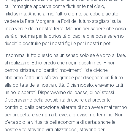
cui immagine appariva come fluttuante nel cielo,
nitidissima. Anche a me, l’altro giorno, sarebbe piaciuto
vedere la Fata Morgana: la Forlì del futuro stagliarsi sulla
linea verde della nostra terra. Ma non per sapere che cosa
sarà di noi: ma per la curiosità di capire che cosa saremo
riusciti a costruire per i nostri figli e per i nostri nipoti.
Insomma, tutto questo ha un senso solo se è volto al fare,
al realizzare. Ed io credo che noi, in questi mesi – noi
centro-sinistra, noi partititi, movimenti, liste civiche –
abbiamo fatto uno sforzo grande per disegnare un futuro
alla portata della nostra città. Diciamocelo: eravamo tutti
un po’ disperati. Disperavamo del paese, di noi stessi.
Disperavamo della possibilità di uscire dal presente
continuo, dalla percezione alterata di non avere mai tempo
per progettare se non a breve, a brevissimo termine. Non
c’era solo la virtualità dell’economia di carta: anche le
nostre vite stavano virtualizzandosi, stavano per