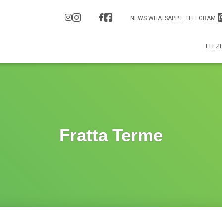
NEWS WHATSAPP E TELEGRAM
ELEZI
Fratta Terme