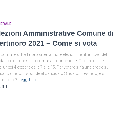
NERALE
lezioni Amministrative Comune di
ertinoro 2021 – Come si vota
 Comune di Bertinoro si terranno le elezioni per il rinnovo del
daco e del consiglio comunale domenica 3 Ottobre dalle 7 alle
e lunedì 4 ottobre dalle 7 alle 15. Per votare si fa una croce sul
bolo che corrisponde al candidato Sindaco prescelto, e si
primono 2
Leggi tutto
anni