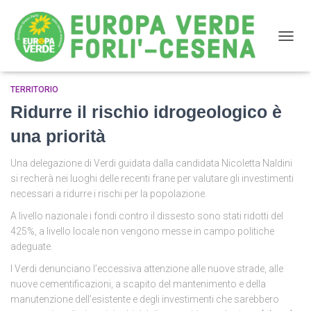
NAVIG
TERRITORIO
matteoli
Ridurre il rischio idrogeologico è
una priorità
Una delegazione di Verdi guidata dalla candidata Nicoletta Naldini
si recherà nei luoghi delle recenti frane per valutare gli investimenti
necessari a ridurre i rischi per la popolazione.
A livello nazionale i fondi contro il dissesto sono stati ridotti del
425%, a livello locale non vengono messe in campo politiche
adeguate.
I Verdi denunciano l’eccessiva attenzione alle nuove strade, alle
nuove cementificazioni, a scapito del mantenimento e della
manutenzione dell’esistente e degli investimenti che sarebbero