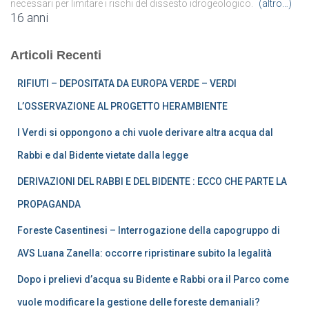
necessari per limitare i rischi del dissesto idrogeologico.
(altro…)
16 anni
Articoli Recenti
RIFIUTI – DEPOSITATA DA EUROPA VERDE – VERDI
L’OSSERVAZIONE AL PROGETTO HERAMBIENTE
I Verdi si oppongono a chi vuole derivare altra acqua dal
Rabbi e dal Bidente vietate dalla legge
DERIVAZIONI DEL RABBI E DEL BIDENTE : ECCO CHE PARTE LA
PROPAGANDA
Foreste Casentinesi – Interrogazione della capogruppo di
AVS Luana Zanella: occorre ripristinare subito la legalità
Dopo i prelievi d’acqua su Bidente e Rabbi ora il Parco come
vuole modificare la gestione delle foreste demaniali?