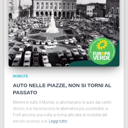
MOBILITÀ
AUTO NELLE PIAZZE, NON SI TORNI AL
PASSATO
Mentre in tutto il Mondo si allontanano le auto dai centri
storici, e si favoriscono le alternative più sostenibili, a
Forlì ancora una volta si torna alle idee di mobilità del
secolo scorso, e si
Leggi tutto