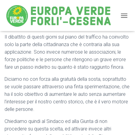
NAVIG
Il dibattito di questi giorni sul piano del traffico ha coinvolto
Comunicato stampa a favore della mobilità sostenibile
solo la parte della cittadinanza che è contraria alla sua
applicazione. Sono invece numerose le associazioni, le
forze politiche e le persone che ritengono un grave errore
fare un passo indietro su quanto è stato raggiunto finora.
Diciamo no con forza alla gratuità della sosta, soprattutto
se vuole passare attraverso una finta sperimentazione, che
ha il solo obiettivo di aumentare le auto senza aumentare
l’interesse per il nostro centro storico, che è il vero motore
delle persone.
Chiediamo quindi al Sindaco ed alla Giunta di non
procedere su questa scelta, ed attivare invece altri