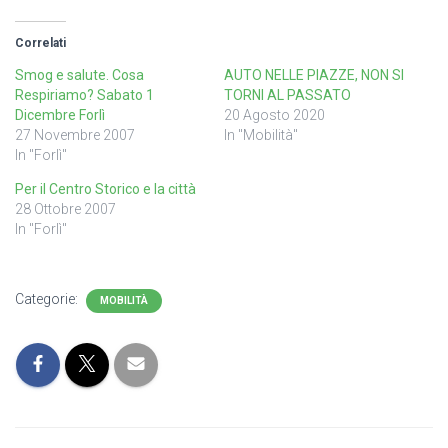
Correlati
Smog e salute. Cosa
AUTO NELLE PIAZZE, NON SI
Respiriamo? Sabato 1
TORNI AL PASSATO
Dicembre Forlì
20 Agosto 2020
27 Novembre 2007
In "Mobilità"
In "Forlì"
Per il Centro Storico e la città
28 Ottobre 2007
In "Forlì"
Categorie:
MOBILITÀ