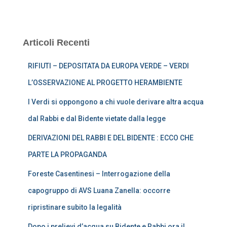
Articoli Recenti
RIFIUTI – DEPOSITATA DA EUROPA VERDE – VERDI
L’OSSERVAZIONE AL PROGETTO HERAMBIENTE
I Verdi si oppongono a chi vuole derivare altra acqua
dal Rabbi e dal Bidente vietate dalla legge
DERIVAZIONI DEL RABBI E DEL BIDENTE : ECCO CHE
PARTE LA PROPAGANDA
Foreste Casentinesi – Interrogazione della
capogruppo di AVS Luana Zanella: occorre
ripristinare subito la legalità
Dopo i prelievi d’acqua su Bidente e Rabbi ora il