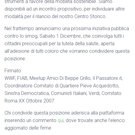
strumenti a favore della mobilità sostenibile. Siamo
disponibili ad un incontro propositivo, per individuare altre
modalità per il rilancio del nostro Centro Storico.
Nel frattempo annunciamo una prossima iniziativa pubblica
contro lo smog, Sabato 1 Dicembre, che coinvolga tutti i
cittadini preoccupati per la tutela della salute, aperta
all’adesione di tutti coloro che vorranno condividere questa
posizione.
Firmato
WWF, FIAB, Meetup Amici Di Beppe Grillo, Il Passatore.it,
Coordinatore Comitato di Quartiere Pieve Acquedotto,
Sinistra Democratica, Comunisti Italiani, Verdi, Comitato
Roma XX Ottobre 2007
Chi condivide questa posizione aderisca alla piattaforma
inserendo un commento
qui
, dove trovate anche l’elenco
aggiornato delle firme.