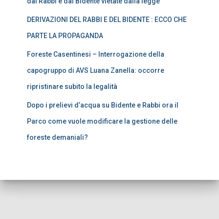
dal Rabbi e dal Bidente vietate dalla legge
DERIVAZIONI DEL RABBI E DEL BIDENTE : ECCO CHE
PARTE LA PROPAGANDA
Foreste Casentinesi – Interrogazione della
capogruppo di AVS Luana Zanella: occorre
ripristinare subito la legalità
Dopo i prelievi d’acqua su Bidente e Rabbi ora il
Parco come vuole modificare la gestione delle
foreste demaniali?