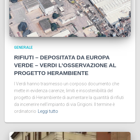
GENERALE
RIFIUTI – DEPOSITATA DA EUROPA
VERDE – VERDI L’OSSERVAZIONE AL
PROGETTO HERAMBIENTE
I Verdi hanno trasmesso un corposo documento che
mette in evidenza carenze, limiti e insostenibilità del
progetto di Herambiente di aumentare la quantità di rifiuti
da incenerire nell’impianto di via Grigioni. Il termine è
ordinatorio
Leggi tutto