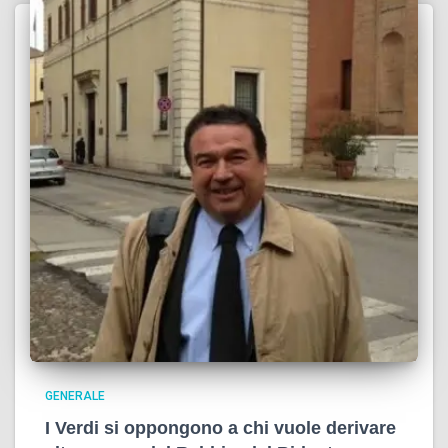
GENERALE
I Verdi si oppongono a chi vuole derivare