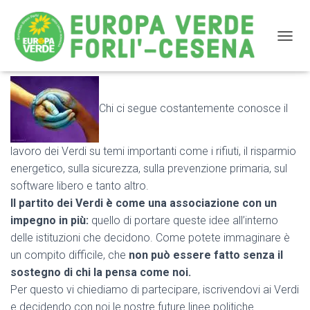
NAVIG
Sostieni le nostre idee – Iscriviti ai Verdi
Chi ci segue costantemente conosce il
lavoro dei Verdi su temi importanti come i rifiuti, il risparmio
energetico, sulla sicurezza, sulla prevenzione primaria, sul
software libero e tanto altro.
Il partito dei Verdi è come una associazione con un
impegno in più:
quello di portare queste idee all’interno
delle istituzioni che decidono. Come potete immaginare è
un compito difficile, che
non può essere fatto senza il
sostegno di chi la pensa come noi.
Per questo vi chiediamo di partecipare, iscrivendovi ai Verdi
e decidendo con noi le nostre future linee politiche.