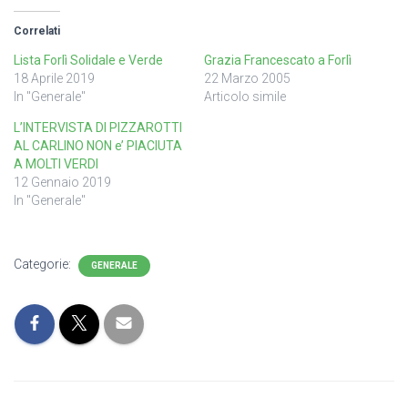
Correlati
Lista Forlì Solidale e Verde
Grazia Francescato a Forlì
18 Aprile 2019
22 Marzo 2005
In "Generale"
Articolo simile
L’INTERVISTA DI PIZZAROTTI
AL CARLINO NON e’ PIACIUTA
A MOLTI VERDI
12 Gennaio 2019
In "Generale"
Categorie:
GENERALE