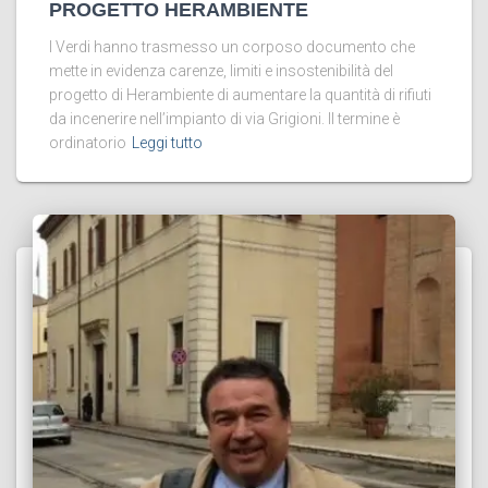
PROGETTO HERAMBIENTE
I Verdi hanno trasmesso un corposo documento che
mette in evidenza carenze, limiti e insostenibilità del
progetto di Herambiente di aumentare la quantità di rifiuti
da incenerire nell’impianto di via Grigioni. Il termine è
ordinatorio
Leggi tutto