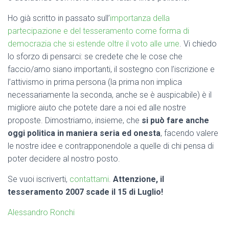
Ho già scritto in passato sull’
importanza della
partecipazione e del tesseramento come forma di
democrazia che si estende oltre il voto alle urne
. Vi chiedo
lo sforzo di pensarci: se credete che le cose che
faccio/amo siano importanti, il sostegno con l’iscrizione e
l’attivismo in prima persona (la prima non implica
necessariamente la seconda, anche se è auspicabile) è il
migliore aiuto che potete dare a noi ed alle nostre
proposte. Dimostriamo, insieme, che
si può fare anche
oggi politica in maniera seria ed onesta
, facendo valere
le nostre idee e contrapponendole a quelle di chi pensa di
poter decidere al nostro posto.
Se vuoi iscriverti,
contattami
.
Attenzione, il
tesseramento 2007 scade il 15 di Luglio!
Alessandro Ronchi