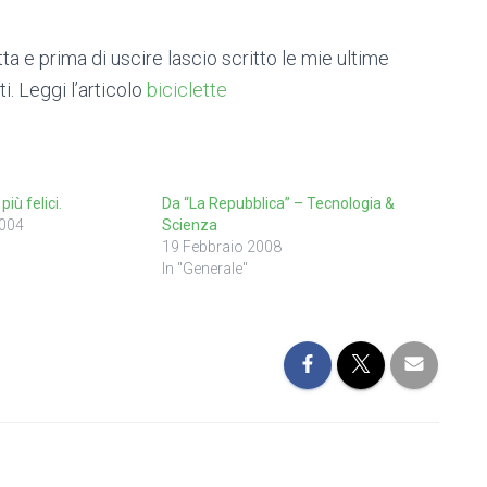
etta e prima di uscire lascio scritto le mie ultime
i. Leggi l’articolo
biciclette
più felici.
Da “La Repubblica” – Tecnologia &
004
Scienza
19 Febbraio 2008
In "Generale"