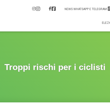
NEWS WHATSAPP E TELEGRAM
ELEZI
Troppi rischi per i ciclisti