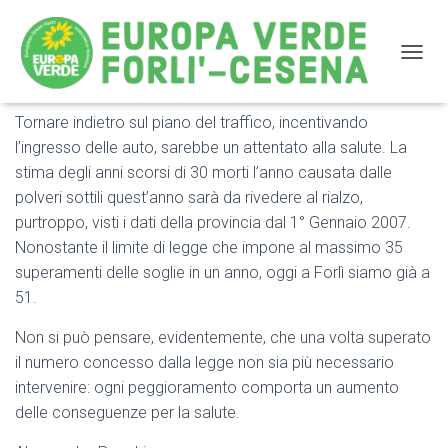
NAVIG
Tornare indietro sul piano del traffico, incentivando
Tutelare la salute con provvedimenti rigorosi è
l’ingresso delle auto, sarebbe un attentato alla salute. La
necessario
stima degli anni scorsi di 30 morti l’anno causata dalle
polveri sottili quest’anno sarà da rivedere al rialzo,
purtroppo, visti i dati della provincia dal 1° Gennaio 2007.
Nonostante il limite di legge che impone al massimo 35
superamenti delle soglie in un anno, oggi a Forlì siamo già a
51.
Non si può pensare, evidentemente, che una volta superato
il numero concesso dalla legge non sia più necessario
intervenire: ogni peggioramento comporta un aumento
delle conseguenze per la salute.