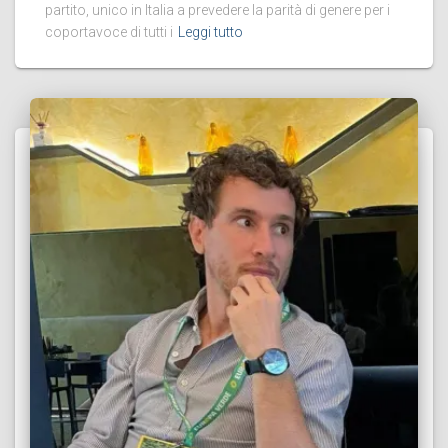
partito, unico in Italia a prevedere la parità di genere per i
coportavoce di tutti i
Leggi tutto