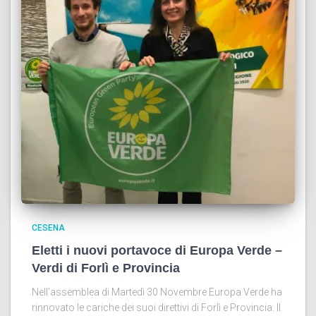
CESENA
Eletti i nuovi portavoce di Europa Verde –
Verdi di Forlì e Provincia
Nell’assemblea di Martedì 30 Novembre Europa Verde ha
rinnovato le cariche dei suoi direttivi di Forlì e Provincia. Il