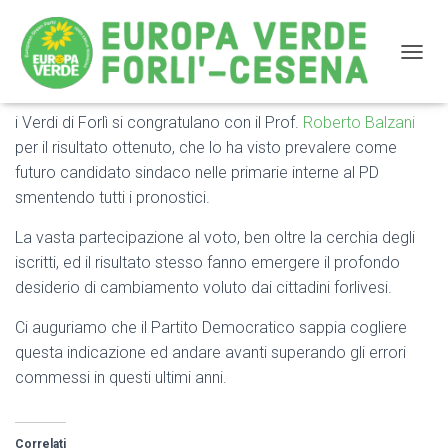
NAVIG
i Verdi di Forlì si congratulano con il Prof.
Roberto Balzani
Congratulazioni a Roberto Balzani
per il risultato ottenuto, che lo ha visto prevalere come
futuro candidato sindaco nelle primarie interne al PD
smentendo tutti i pronostici.
La vasta partecipazione al voto, ben oltre la cerchia degli
iscritti, ed il risultato stesso fanno emergere il profondo
desiderio di cambiamento voluto dai cittadini forlivesi.
Ci auguriamo che il Partito Democratico sappia cogliere
questa indicazione ed andare avanti superando gli errori
commessi in questi ultimi anni.
Correlati