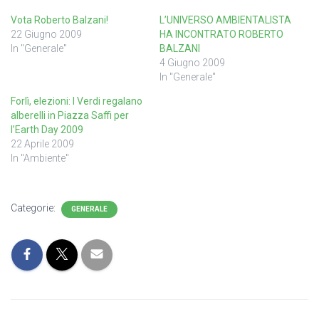
Vota Roberto Balzani!
L’UNIVERSO AMBIENTALISTA
22 Giugno 2009
HA INCONTRATO ROBERTO
In "Generale"
BALZANI
4 Giugno 2009
In "Generale"
Forlì, elezioni: I Verdi regalano
alberelli in Piazza Saffi per
l’Earth Day 2009
22 Aprile 2009
In "Ambiente"
Categorie:
GENERALE