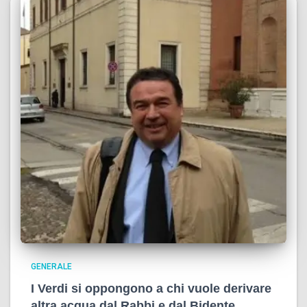
GENERALE
I Verdi si oppongono a chi vuole derivare
altra acqua dal Rabbi e dal Bidente