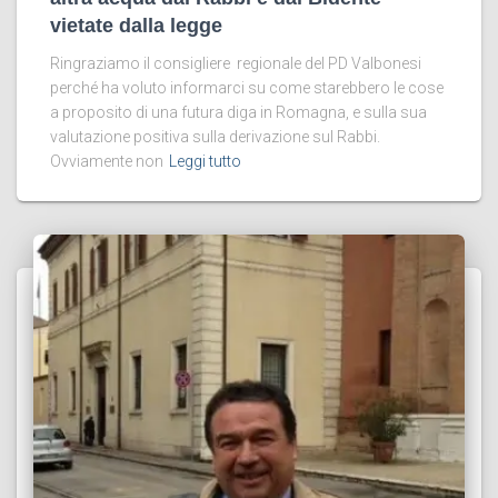
vietate dalla legge
Ringraziamo il consigliere regionale del PD Valbonesi
perché ha voluto informarci su come starebbero le cose
a proposito di una futura diga in Romagna, e sulla sua
valutazione positiva sulla derivazione sul Rabbi.
Ovviamente non
Leggi tutto