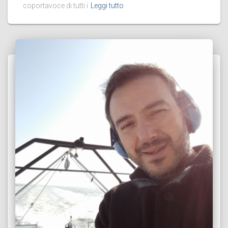
coportavoce di tutti i
Leggi tutto