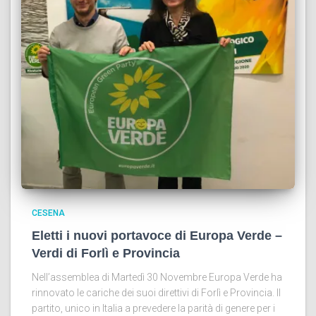
CESENA
Eletti i nuovi portavoce di Europa Verde –
Verdi di Forlì e Provincia
Nell’assemblea di Martedì 30 Novembre Europa Verde ha
rinnovato le cariche dei suoi direttivi di Forlì e Provincia. Il
partito, unico in Italia a prevedere la parità di genere per i