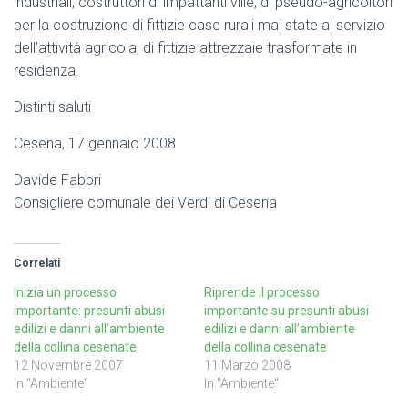
industriali, costruttori di impattanti ville, di pseudo-agricoltori
per la costruzione di fittizie case rurali mai state al servizio
dell’attività agricola, di fittizie attrezzaie trasformate in
residenza.
Distinti saluti
Cesena, 17 gennaio 2008
Davide Fabbri
Consigliere comunale dei Verdi di Cesena
Correlati
Inizia un processo
Riprende il processo
importante: presunti abusi
importante su presunti abusi
edilizi e danni all’ambiente
edilizi e danni all’ambiente
della collina cesenate
della collina cesenate
12 Novembre 2007
11 Marzo 2008
In "Ambiente"
In "Ambiente"