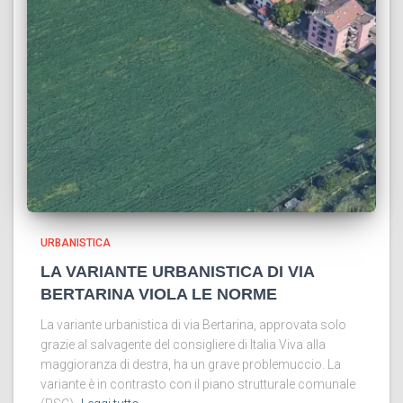
URBANISTICA
LA VARIANTE URBANISTICA DI VIA
BERTARINA VIOLA LE NORME
La variante urbanistica di via Bertarina, approvata solo
grazie al salvagente del consigliere di Italia Viva alla
maggioranza di destra, ha un grave problemuccio. La
variante è in contrasto con il piano strutturale comunale