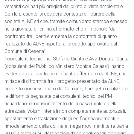
versanti collinari più pregiati dal punto di vista ambientale.
Con la presente, si desidera contestare il parere della
società ALNE srl che, tramite comunicato stampa emesso
nella giornata di ieri, ha affermato che in Tribunale “dal
confronto fra i periti è emersa la conformità di quanto
realizzato da ALNE rispetto al progetto approvato dal
Comune di Cesena”.
I consulenti tecnici ing. Stefano Giunta e Avv. Donata Giunta
(consulenti del Pubblico Ministero Monica Galassi) hanno
evidenziato, al contrario di quanto affermato da ALNE, una
miriade di difformità fra il progetto presentato da ALNE, il
progetto concessionato dal Comune, il progetto realizzato;
le difformità segnalate dai consulenti tecnici del PM
riguardano: dimensionamento della casa rurale e della
attrezzaia; volumi interrati non completamente autorizzati,
spostamento e traslazione degli edifici; sbancamenti –
rimodellamento della collina e mega movimenti terra pari a
20.000 metri cubi, destinazioni d’uso degli spazi; tipologia