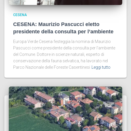
CESENA
CESENA: Maurizio Pascucci eletto
presidente della consulta per l’ambiente
Europa Verde Cesena festeggia la nomina di Maurizio
Pascucci come presidente della consulta per l’ambiente
del Comune. Dottore in scienze naturali, esperto di
conservazione della fauna selvatica, ha lavorato nel
Parco Nazionale delle Foreste Casentinesi
Leggi tutto