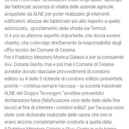
dei fabbricati; assenza di vitalità delle aziende agricole
acquistate da ALNE per poter realizzare gli interventi
edificatori; altezza dei fabbricato più alto rispetto a quello
autorizzato, spostamento della strada via Termoli.
Vi è poi un ulteriore aspetto importante, che dovrà essere
chiarito, che coinvolge direttamente la responsabilità degli
uffici tecnici del Comune di Cesena.
Per il Pubblico Ministero Monica Galassi e per la consulente
Avv. Donata Giunta, mai e poi mai il Comune di Cesena
avrebbe dovuto rilasciare provvedimenti di condono
edilizio su 4 delle 5 richieste di condono edilizio presentate,
poichè – continua sempre l’accusa – la società industriale
ALNE del Gruppo Tecnogym “avrebbe presentato
dichiarazioni false (falsificazione cioè delle date della fine
lavori) al fine di ottenere i condoni edilizi”; per l’accusa sono
state cioè dichiarate realizzate delle opere che non si
erano ancora completamente costruite a quella data.