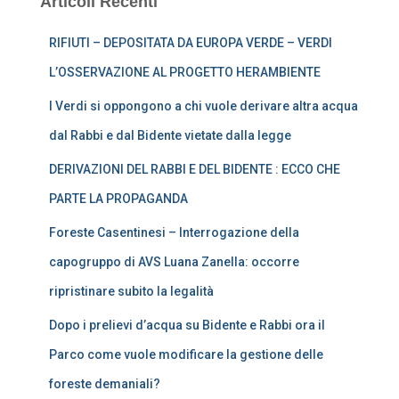
Articoli Recenti
RIFIUTI – DEPOSITATA DA EUROPA VERDE – VERDI
L’OSSERVAZIONE AL PROGETTO HERAMBIENTE
I Verdi si oppongono a chi vuole derivare altra acqua
dal Rabbi e dal Bidente vietate dalla legge
DERIVAZIONI DEL RABBI E DEL BIDENTE : ECCO CHE
PARTE LA PROPAGANDA
Foreste Casentinesi – Interrogazione della
capogruppo di AVS Luana Zanella: occorre
ripristinare subito la legalità
Dopo i prelievi d’acqua su Bidente e Rabbi ora il
Parco come vuole modificare la gestione delle
foreste demaniali?