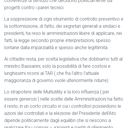
conferenze di servizio che decidono politicamente sui
progetti contro i pareri tecnici.
La soppressione di ogni strumento di controllo preventivo e
la sottomissione, di fatto, dei segretari generali a sindaci e
presidenti, ha reso le amministrazioni libere di applicare, nei
fatti, la legge secondo proprie interpretazioni, spesso
lontane dalla imparzialità e spesso anche legittimità.
Ai cittadini resta, per scelta legislativa che dobbiamo tutti al
ministro Bassanini, solo la possibilità di fare costosi e
lunghissimi ricorsi al TAR ( che fra l’altro l’attuale
maggioranza di governo vuole ulteriormente ridurre).
Lo strapotere delle Multiutility e la loro influenza ( per
essere generosi ) nelle scelte delle Amministrazioni ha fatto
il resto, in un corto circuito in cui i controllori possiedono le
azioni dei controllati e la elezione del Presidente dell’Ato
dipende politicamente dagli equilibri che si riescono a
realizzare fra i comuni – azionisti e partiti di riferimento.