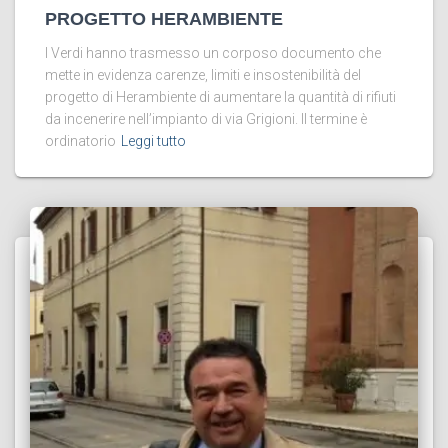
PROGETTO HERAMBIENTE
I Verdi hanno trasmesso un corposo documento che
mette in evidenza carenze, limiti e insostenibilità del
progetto di Herambiente di aumentare la quantità di rifiuti
da incenerire nell’impianto di via Grigioni. Il termine è
ordinatorio
Leggi tutto