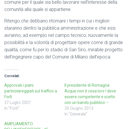
comune per il quale sia bello lavorare nell’interesse della
comunità alla quale si appartiene.
Ritengo che debbano ritornare i tempi in cui i migliori
staranno dentro la pubblica amministrazione e che essi
avranno, ad esempio nel campo tecnico, nuovamente la
possibilità e la volontà di progettare opere come di grande
qualità, come fu per lo stadio di San Siro, mirabile progetto
dell’ingegnere capo del Comune di Milano dell’epoca.
Correlati
Approvati i piani
Il presidente di Romagna
particolareggiati sul traffico a
Acque non è cosa loro ! deve
Forlì
essere competente e scelto
27 Luglio 2007
con un bando pubblico –
In "Forlì"
20 Giugno 2013
In "Generale"
AMPLIAMENTO