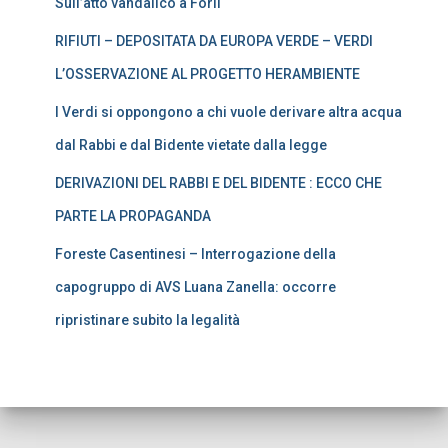
Sull’atto vandalico a Forlì
RIFIUTI – DEPOSITATA DA EUROPA VERDE – VERDI
L’OSSERVAZIONE AL PROGETTO HERAMBIENTE
I Verdi si oppongono a chi vuole derivare altra acqua
dal Rabbi e dal Bidente vietate dalla legge
DERIVAZIONI DEL RABBI E DEL BIDENTE : ECCO CHE
PARTE LA PROPAGANDA
Foreste Casentinesi – Interrogazione della
capogruppo di AVS Luana Zanella: occorre
ripristinare subito la legalità