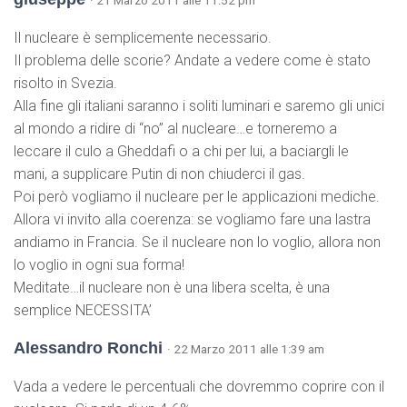
· 21 Marzo 2011 alle 11:52 pm
Il nucleare è semplicemente necessario.
Il problema delle scorie? Andate a vedere come è stato
risolto in Svezia.
Alla fine gli italiani saranno i soliti luminari e saremo gli unici
al mondo a ridire di “no” al nucleare…e torneremo a
leccare il culo a Gheddafi o a chi per lui, a baciargli le
mani, a supplicare Putin di non chiuderci il gas.
Poi però vogliamo il nucleare per le applicazioni mediche.
Allora vi invito alla coerenza: se vogliamo fare una lastra
andiamo in Francia. Se il nucleare non lo voglio, allora non
lo voglio in ogni sua forma!
Meditate…il nucleare non è una libera scelta, è una
semplice NECESSITA’
Alessandro Ronchi
· 22 Marzo 2011 alle 1:39 am
Vada a vedere le percentuali che dovremmo coprire con il