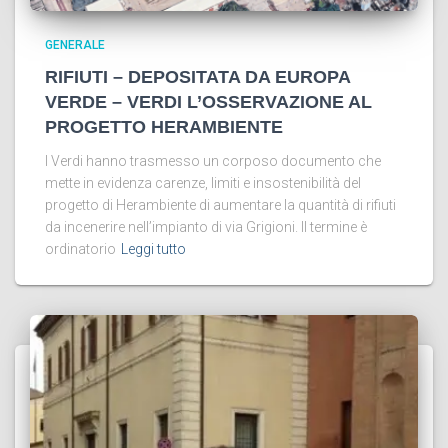
GENERALE
RIFIUTI – DEPOSITATA DA EUROPA
VERDE – VERDI L’OSSERVAZIONE AL
PROGETTO HERAMBIENTE
I Verdi hanno trasmesso un corposo documento che
mette in evidenza carenze, limiti e insostenibilità del
progetto di Herambiente di aumentare la quantità di rifiuti
da incenerire nell’impianto di via Grigioni. Il termine è
ordinatorio
Leggi tutto