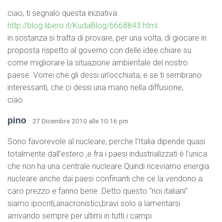
ciao, ti segnalo questa iniziativa:
http://blog.libero.it/KudaBlog/6668843.html
in sostanza si tratta di provare, per una volta, di giocare in
proposta rispetto al governo con delle idee chiare su
come migliorare la situazione ambientale del nostro
paese. Vorrei che gli dessi un’occhiata, e se ti sembrano
interessanti, che ci dessi una mano nella diffusione,
ciao
pino
· 27 Dicembre 2010 alle 10:16 pm
Sono favorevole al nucleare, perche l’Italia dipende quasi
totalmente dall’estero ,e fra i paesi industrializzati è l’unica
che non ha una centrale nucleare.Quindi riceviamo energia
nucleare anche dai paesi confinanti che ce la vendono a
caro prezzo e fanno bene .Detto questo “noi italiani”
siamo ipocriti,anacronistici,bravi solo a lamentarsi
arrivando sempre per ultimi in tutti i campi.