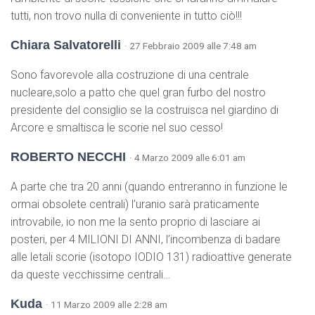
tutti, non trovo nulla di conveniente in tutto ciò!!!
Chiara Salvatorelli
· 27 Febbraio 2009 alle 7:48 am
Sono favorevole alla costruzione di una centrale
nucleare,solo a patto che quel gran furbo del nostro
presidente del consiglio se la costruisca nel giardino di
Arcore e smaltisca le scorie nel suo cesso!
ROBERTO NECCHI
· 4 Marzo 2009 alle 6:01 am
A parte che tra 20 anni (quando entreranno in funzione le
ormai obsolete centrali) l’uranio sarà praticamente
introvabile, io non me la sento proprio di lasciare ai
posteri, per 4 MILIONI DI ANNI, l’incombenza di badare
alle letali scorie (isotopo IODIO 131) radioattive generate
da queste vecchissime centrali…
Kuda
· 11 Marzo 2009 alle 2:28 am