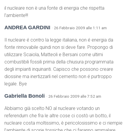
il nucleare non è una fonte di energia che rispetta
l’ambiente!!!
ANDREA GARDINI
· 26 Febbraio 2009 alle 1:11 am
Il nucleare é contro la legge italiana, non é energia da
fonte rinnovabile quindi non si deve fare. Propongo di
utilizzare Scaiola, Matteoli e Bersani come ultimi
combustibili fossili prima della chiusura programmata
degli impianti inquinanti. Capisco che possono creare
diossine ma inertizzarli nel cemento non é purtroppo
legale. Bye
Gabriella Bonoli
· 26 Febbraio 2009 alle 7:52 am
Abbiamo già scelto NO al nucleare votando un
referendum che fra le altre cose ci costò un botto, il
nucleare costa moltissimo, è pericolosissimo e ci riempie
l’ambiente di scorie tossiche che ci faranno ammalare