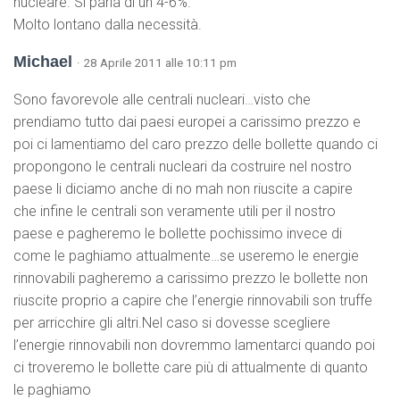
nucleare. Si parla di un 4-6%.
Molto lontano dalla necessità.
Michael
· 28 Aprile 2011 alle 10:11 pm
Sono favorevole alle centrali nucleari…visto che
prendiamo tutto dai paesi europei a carissimo prezzo e
poi ci lamentiamo del caro prezzo delle bollette quando ci
propongono le centrali nucleari da costruire nel nostro
paese li diciamo anche di no mah non riuscite a capire
che infine le centrali son veramente utili per il nostro
paese e pagheremo le bollette pochissimo invece di
come le paghiamo attualmente…se useremo le energie
rinnovabili pagheremo a carissimo prezzo le bollette non
riuscite proprio a capire che l’energie rinnovabili son truffe
per arricchire gli altri.Nel caso si dovesse scegliere
l’energie rinnovabili non dovremmo lamentarci quando poi
ci troveremo le bollette care più di attualmente di quanto
le paghiamo