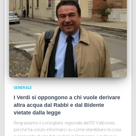
GENERALE
I Verdi si oppongono a chi vuole derivare
altra acqua dal Rabbi e dal Bidente
vietate dalla legge
Ringraziamo il consigliere regionale del PD Valbonesi
perché ha voluto informarci su come starebbero le cose