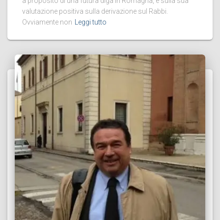
a proposito di una futura diga in Romagna, e sulla sua
valutazione positiva sulla derivazione sul Rabbi.
Ovviamente non
Leggi tutto