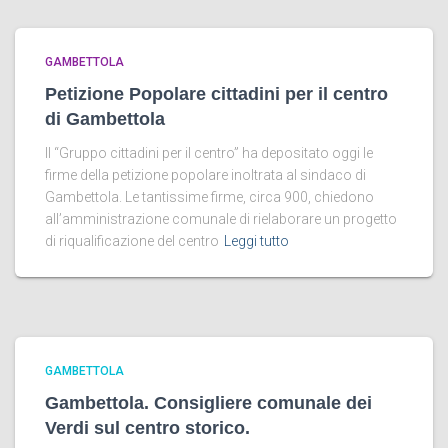
GAMBETTOLA
Petizione Popolare cittadini per il centro
di Gambettola
Il “Gruppo cittadini per il centro” ha depositato oggi le
firme della petizione popolare inoltrata al sindaco di
Gambettola. Le tantissime firme, circa 900, chiedono
all’amministrazione comunale di rielaborare un progetto
di riqualificazione del centro
Leggi tutto
GAMBETTOLA
Gambettola. Consigliere comunale dei
Verdi sul centro storico.