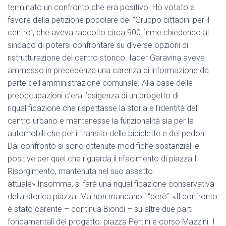
terminato un confronto che era positivo. Ho votato a
favore della petizione popolare del “Gruppo cittadini per il
centro”, che aveva raccolto circa 900 firme chiedendo al
sindaco di potersi confrontare su diverse opzioni di
ristrutturazione del centro storico. Iader Garavina aveva
ammesso in precedenza una carenza di informazione da
parte dell’amministrazione comunale. Alla base delle
preoccupazioni c’era l’esigenza di un progetto di
riqualificazione che rispettasse la storia e l’identità del
centro urbano e mantenesse la funzionalità sia per le
automobili che per il transito delle biciclette e dei pedoni.
Dal confronto si sono ottenute modifiche sostanziali e
positive per quel che riguarda il rifacimento di piazza II
Risorgimento, mantenuta nel suo assetto
attuale».Insomma, si farà una riqualificazione conservativa
della storica piazza. Ma non mancano i “però”: «Il confronto
è stato carente – continua Biondi – su altre due parti
fondamentali del progetto: piazza Pertini e corso Mazzini. I