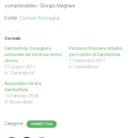
comprensibile». Giorgio Magnani
Fonte:
Corriere Romagna
Correlati
Gambettola. Consigliere
Petizione Popolare cittadini
comunale dei Verdi sul centro
per il centro di Gambettola
storico.
17 Settembre 2011
21 Giugno 2011
In "Gambettola"
In "Gambettola"
Assemblea Verdi a
Gambettola
15 Febbraio 2008
In "Assemblee"
Categorie:
GAMBETTOLA