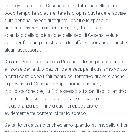
La Provincia di Forlì-Cesena che è stata una delle prime
poco tempo fa ad aumentare la propria quota delle accise
sulla benzina, invece di tagliare i costi e le spese le
aumenta, invece di accorpare uffici, di eliminare lo
scandalo della duplicazione delle sedi di Cesena, volute
solo per fini campanilistici, ora le rafforza portandoci anche
alcuni assessorati.
Da anni i Verdi accusano la Provincia di sperperare denaro
e risorse per la duplicazioni delle sedi, per il dualismo voluto
a tutti i costi dopo il fallimento del tentativo di avere anche
la provincia di Cesena : doppio nome, due sedi,
moltiplicazione degli uffici, assessorati spartiti col bilancino
mentre tutti tacciono, a cominciare dai partiti di
maggioranza per finire a quelli di opposizione,
evidentemente contenti di tanto spreco.
Se tanto ci da tanto ci chiediamo quando, sul modello uffici